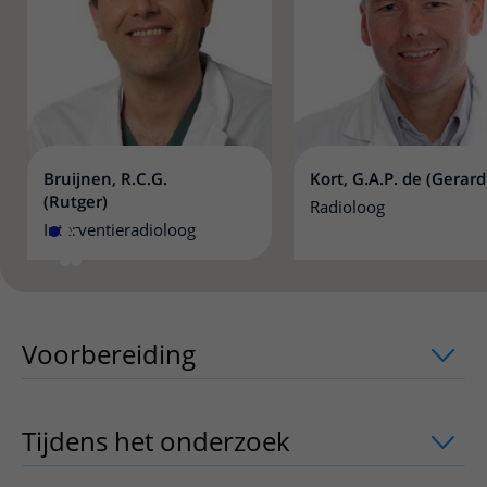
Bruijnen, R.C.G.
Kort, G.A.P. de (Gerard
(Rutger)
Radioloog
Interventieradioloog
Voorbereiding
uitklapper, klik om te 
Tijdens het onderzoek
uitklapper, klik