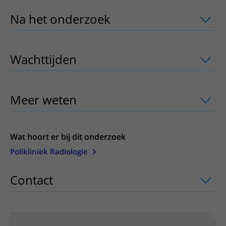
Na het onderzoek
uitklapper, klik om 
Wachttijden
uitklapper, klik om te ope
Meer weten
uitklapper, klik om te ope
Wat hoort er bij dit onderzoek
Polikliniek Radiologie
Contact
uitklapper, klik om te openen