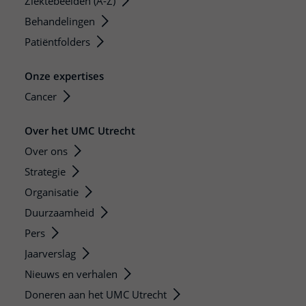
Ziektebeelden (A-Z)
Behandelingen
Patiëntfolders
Onze expertises
Cancer
Over het UMC Utrecht
Over ons
Strategie
Organisatie
Duurzaamheid
Pers
Jaarverslag
Nieuws en verhalen
Doneren aan het UMC Utrecht