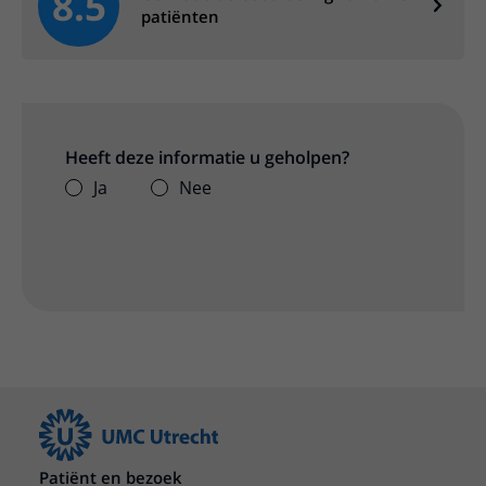
8.5
patiënten
Heeft deze informatie u geholpen?
Ja
Nee
Patiënt en bezoek