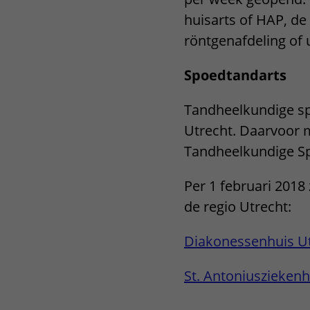
Het Wilhelmina
Bezoektijden
huisarts of HAP, d
Kinderziekenhuis
röntgenafdeling of 
Wijzigen patiëntgegevens
Spoedtandarts
Tandheelkundige sp
Utrecht. Daarvoor 
Tandheelkundige Sp
Per 1 februari 2018
de regio Utrecht:
Diakonessenhuis U
St. Antoniuszieken