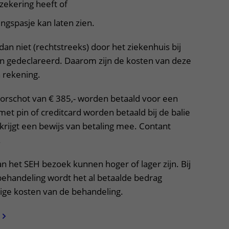
zekering heeft of
ngspasje kan laten zien.
n niet (rechtstreeks) door het ziekenhuis bij
n gedeclareerd. Daarom zijn de kosten van deze
 rekening.
orschot van € 385,- worden betaald voor een
 met pin of creditcard worden betaald bij de balie
krijgt een bewijs van betaling mee. Contant
.
n het SEH bezoek kunnen hoger of lager zijn. Bij
ehandeling wordt het al betaalde bedrag
ige kosten van de behandeling.