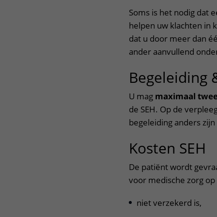
Soms is het nodig dat 
helpen uw klachten in 
dat u door meer dan éé
ander aanvullend onder
Begeleiding 
U mag
maximaal twee
de SEH. Op de verplee
begeleiding anders zijn
Kosten SEH
De patiënt wordt gevraa
voor medische zorg op
niet verzekerd is,