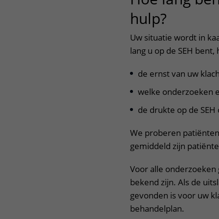
hulp?
Uw situatie wordt in kaa
lang u op de SEH bent, 
de ernst van uw klac
welke onderzoeken e
de drukte op de SEH
We proberen patiënten z
gemiddeld zijn patiënte
Voor alle onderzoeken 
bekend zijn. Als de uits
gevonden is voor uw kl
behandelplan.