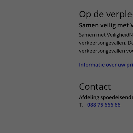
Op de verple
Samen veilig met 
Samen met VeiligheidN
verkeersongevallen. D
verkeersongevallen v
Informatie over uw pr
Contact
uitkl
Afdeling spoedeisend
T.
088 75 666 66