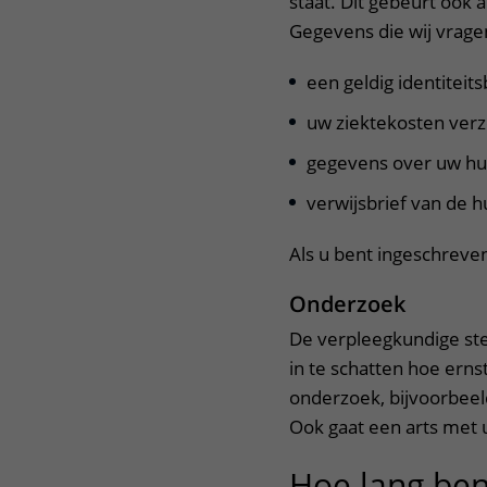
staat. Dit gebeurt ook
Gegevens die wij vragen
een geldig identiteits
uw ziektekosten ver
gegevens over uw hu
verwijsbrief van de h
Als u bent ingeschrev
Onderzoek
De verpleegkundige ste
in te schatten hoe erns
onderzoek, bijvoorbeel
Ook gaat een arts met 
Hoe lang ben