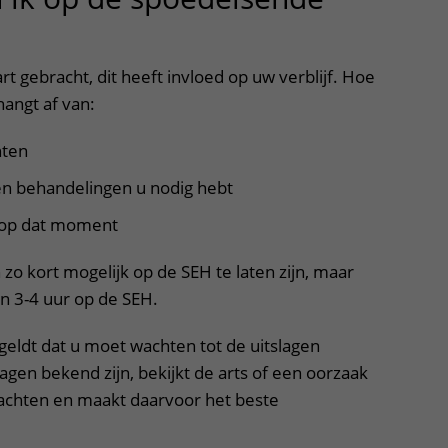
rt gebracht, dit heeft invloed op uw verblijf. Hoe
hangt af van:
hten
n behandelingen u nodig hebt
 op dat moment
o kort mogelijk op de SEH te laten zijn, maar
n 3-4 uur op de SEH.
geldt dat u moet wachten tot de uitslagen
lagen bekend zijn, bekijkt de arts of een oorzaak
achten en maakt daarvoor het beste