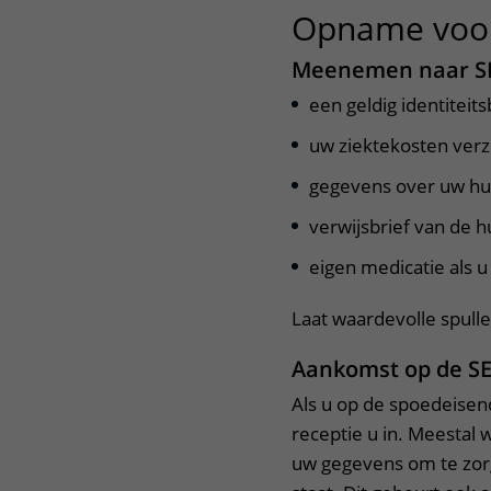
Opname voo
Meenemen naar S
een geldig identiteits
uw ziektekosten ver
gegevens over uw hu
verwijsbrief van de h
eigen medicatie als 
Laat waardevolle spulle
Aankomst op de S
Als u op de spoedeisen
receptie u in. Meestal 
uw gegevens om te zorge