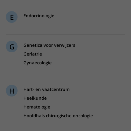
E
Endocrinologie
G
Genetica voor verwijzers
Geriatrie
Gynaecologie
H
Hart- en vaatcentrum
Heelkunde
Hematologie
Hoofdhals chirurgische oncologie