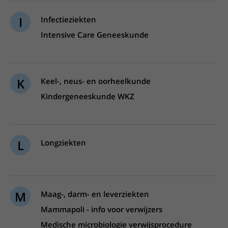
I
Infectieziekten
Intensive Care Geneeskunde
K
Keel-, neus- en oorheelkunde
Kindergeneeskunde WKZ
L
Longziekten
M
Maag-, darm- en leverziekten
Mammapoli - info voor verwijzers
Medische microbiologie verwijsprocedure