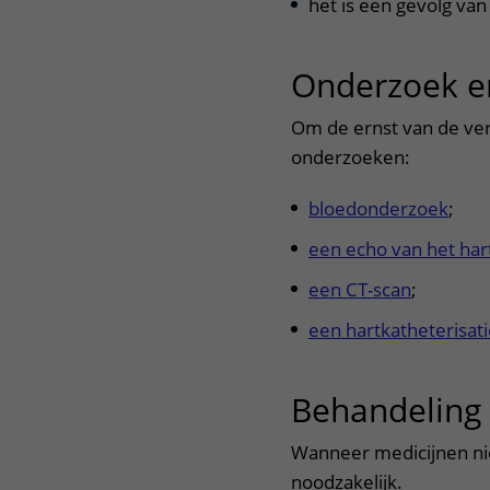
het is een gevolg va
Onderzoek e
Om de ernst van de ve
onderzoeken:
bloedonderzoek
;
een echo van het har
een CT-scan
;
een hartkatheterisat
Behandeling
Wanneer medicijnen ni
noodzakelijk.