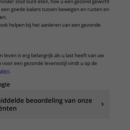
minder zout kunt eten, hoe u een gezond gewicht
r een goede balans tussen bewegen en rusten en
ten.
ook helpen bij het aanleren van een gezonde
leven is erg belangrijk als u last heeft van uw
 voor een gezonde levensstijl vindt u op de
alen
.
ogie
iddelde beoordeling van onze
ënten