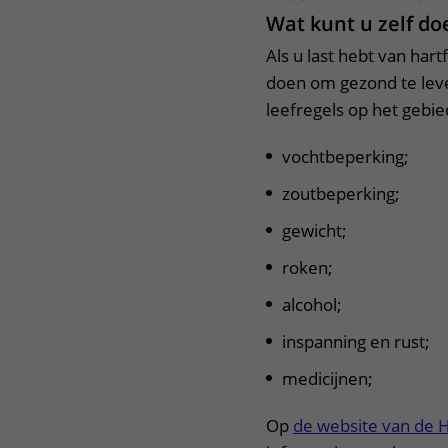
Wat kunt u zelf do
Als u last hebt van hart
doen om gezond te leve
leefregels op het gebie
vochtbeperking;
zoutbeperking;
gewicht;
roken;
alcohol;
inspanning en rust;
medicijnen;
Op
de website van de Ha