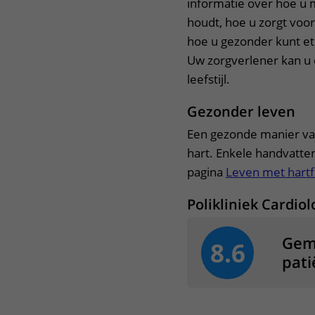
informatie over hoe u 
houdt, hoe u zorgt voo
hoe u gezonder kunt e
Uw zorgverlener kan u 
leefstijl.
Gezonder leven
Een gezonde manier van 
hart. Enkele handvatten
pagina
Leven met hartf
Polikliniek Cardiol
Gem
8.6
pati