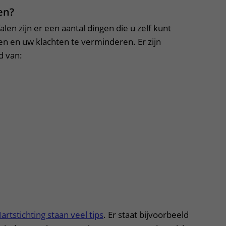
en?
falen zijn er een aantal dingen die u zelf kunt
n en uw klachten te verminderen. Er zijn
d van:
rtstichting staan veel tips
. Er staat bijvoorbeeld