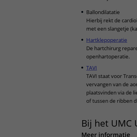
Ballondilatatie
Hierbij rekt de cardi
met een slangetje (ka
Hartklepoperatie
De hartchirurg repare
openhartoperatie.
TAVI
TAVI staat voor Trans
vervangen van de aor
plaatsvinden via de l
of tussen de ribben d
Bij het UMC 
Meer informatie