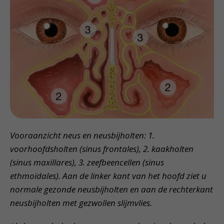
Vooraanzicht neus en neusbijholten: 1.
voorhoofdsholten (sinus frontales), 2. kaakholten
(sinus maxillares), 3. zeefbeencellen (sinus
ethmoïdales). Aan de linker kant van het hoofd ziet u
normale gezonde neusbijholten en aan de rechterkant
neusbijholten met gezwollen slijmvlies.