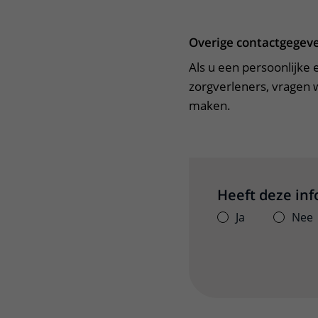
Overige contactgegev
Als u een persoonlijke
zorgverleners, vragen w
maken.
Heeft deze in
Ja
Nee