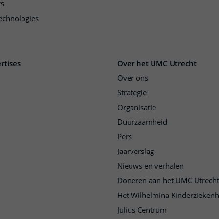
rs
echnologies
rtises
Over het UMC Utrecht
Over ons
Strategie
Organisatie
Duurzaamheid
Pers
Jaarverslag
Nieuws en verhalen
Doneren aan het UMC Utrecht
Het Wilhelmina Kinderziekenh
Julius Centrum