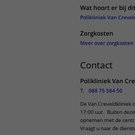
Wat hoort er bij di
Polikliniek Van Crevel
Zorgkosten
Meer over zorgkosten
Contact
uitkl
Polikliniek Van Cr
T.
088 75 584 50
De Van Creveldkliniek i
17:00 uur.  Buiten deze
opnemen met de central
Vraagt u naar de dienst