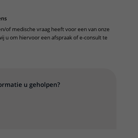
ens
 en/of medische vraag heeft voor een van onze
ij u om hiervoor een afspraak of e-consult te
formatie u geholpen?