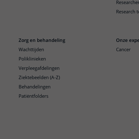
Researche
Research t
Zorg en behandeling
Onze expe
Wachttijden
Cancer
Poliklinieken
Verpleegafdelingen
Ziektebeelden (A-Z)
Behandelingen
Patiëntfolders