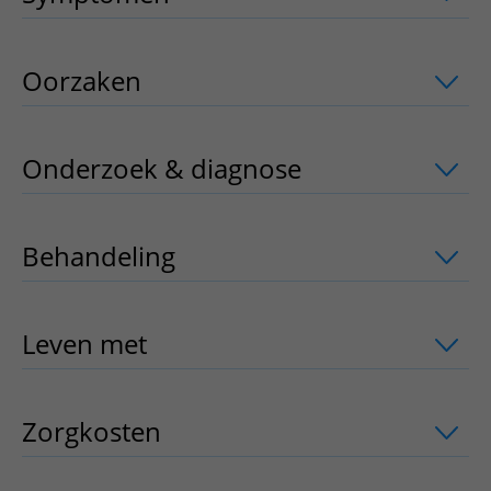
Oorzaken
uitklapper, klik om te opene
Onderzoek & diagnose
uitklapper, kli
Behandeling
uitklapper, klik om te op
Leven met
uitklapper, klik om te open
Zorgkosten
uitklapper, klik om te ope