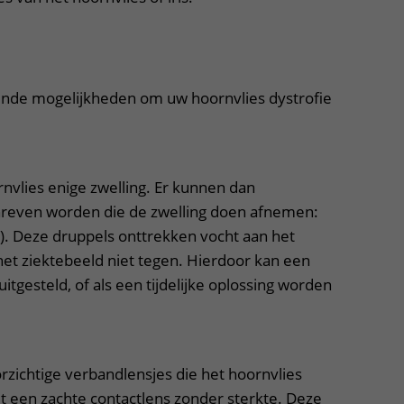
uitklapper, klik om te openen
lende mogelijkheden om uw hoornvlies dystrofie
nvlies enige zwelling. Er kunnen dan
reven worden die de zwelling doen afnemen:
. Deze druppels onttrekken vocht aan het
het ziektebeeld niet tegen. Hierdoor kan een
tgesteld, of als een tijdelijke oplossing worden
rzichtige verbandlensjes die het hoornvlies
het een zachte contactlens zonder sterkte. Deze