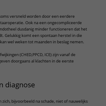
soms versneld worden door een eerdere
staaroperatie. Ook na een ongecompliceerde
endotheel dusdanig minder functioneren dat het
t. Gelukkig komt een spontaan herstel in die
it kan wel weken tot maanden in beslag nemen.
fwijkingen (CHED,PPCD, ICE) zijn vanaf de
even doorgaans al klachten in de eerste
n diagnose
uitklapper, klik om t
zich, bijvoorbeeld na schade, niet of nauwelijks