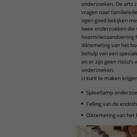
onderzoeken. De arts z
vragen naar familieled
ogen goed bekijken met
twee onderzoeken die 
hoornvliesaandoening h
diktemeting van het ho
behulp van een special
en er zijn geen risico’
onderzoeken.
U kunt te maken krijg
Spleetlamp onderzoe
Telling van de endoth
Diktemeting van het 