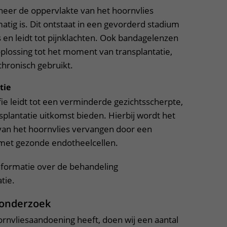
eer de oppervlakte van het hoornvlies
tig is. Dit ontstaat in een gevorderd stadium
 en leidt tot pijnklachten. Ook bandagelenzen
 oplossing tot het moment van transplantatie,
hronisch gebruikt.
tie
ie leidt tot een verminderde gezichtsscherpte,
plantatie uitkomst bieden. Hierbij wordt het
 van het hoornvlies vervangen door een
 met gezonde endotheelcellen.
formatie over de behandeling
tie.
 onderzoek
ornvliesaandoening heeft, doen wij een aantal