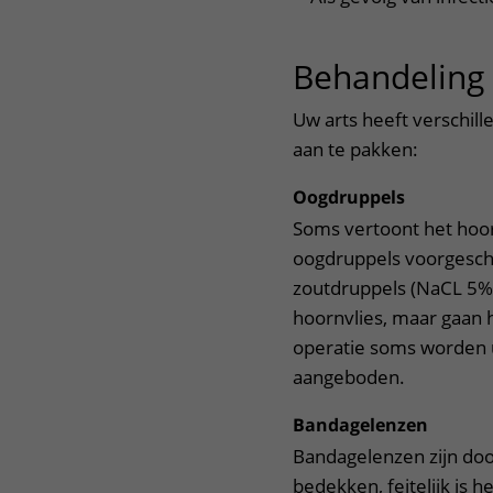
Behandeling
Uw arts heeft verschil
aan te pakken:
Oogdruppels
Soms vertoont het hoor
oogdruppels voorgesch
zoutdruppels (NaCL 5%)
hoornvlies, maar gaan 
operatie soms worden ui
aangeboden.
Bandagelenzen
Bandagelenzen zijn doo
bedekken, feitelijk is 