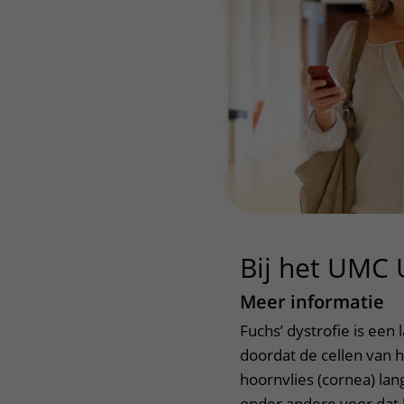
Bij het UMC 
Meer informatie
Fuchs’ dystrofie is ee
doordat de cellen van h
hoornvlies (cornea) lan
onder andere voor dat he