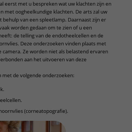
al eerst met u bespreken wat uw klachten zijn en
en met oogheelkundige klachten. De arts zal uw
 behulp van een spleetlamp. Daarnaast zijn er
vaak worden gedaan om te zien of u een
eeft: de telling van de endotheelcellen en de
ornvlies. Deze onderzoeken vinden plaats met
e camera. Ze worden niet als belastend ervaren
s verbonden aan het uitvoeren van deze
en met de volgende onderzoeken:
k.
eelcellen.
hoornvlies (corneatopografie).