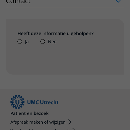
Contact
uitklapper, klik om te openen
Heeft deze informatie u geholpen?
Ja
Nee
Patiënt en bezoek
Afspraak maken of wijzigen