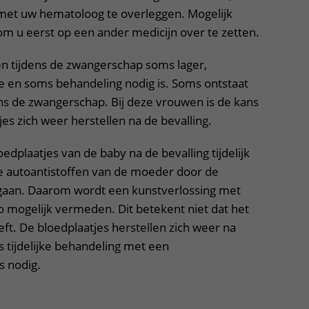
met uw hematoloog te overleggen. Mogelijk
om u eerst op een ander medicijn over te zetten.
n tijdens de zwangerschap soms lager,
e en soms behandeling nodig is. Soms ontstaat
ens de zwangerschap. Bij deze vrouwen is de kans
jes zich weer herstellen na de bevalling.
oedplaatjes van de baby na de bevalling tijdelijk
de autoantistoffen van de moeder door de
 gaan. Daarom wordt een kunstverlossing met
mogelijk vermeden. Dit betekent niet dat het
eft. De bloedplaatjes herstellen zich weer na
is tijdelijke behandeling met een
s nodig.