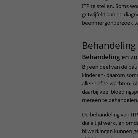
ITP te stellen. Soms w
getwijfeld aan de diagn
beenmergonderzoek te
Behandeling
Behandeling en zo
Bij een deel van de pati
kinderen- daarom soms
alleen af te wachten. Al
daarbij veel bloedings
meteen te behandelen
De behandeling van ITP 
die altijd werkt en om
bijwerkingen kunnen g