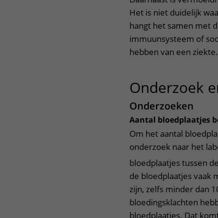
Het is niet duidelijk 
hangt het samen met de
immuunsysteem of soci
hebben van een ziekte.
Onderzoek e
Onderzoeken
Aantal bloedplaatjes 
Om het aantal bloedpla
onderzoek naar het lab
bloedplaatjes tussen d
de bloedplaatjes vaak 
zijn, zelfs minder dan 
bloedingsklachten hebb
bloedplaatjes. Dat komt