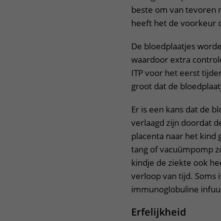
beste om van tevoren 
heeft het de voorkeur 
De bloedplaatjes worde
waardoor extra control
ITP voor het eerst tijd
groot dat de bloedplaat
Er is een kans dat de bl
verlaagd zijn doordat 
placenta naar het kind
tang of vacuümpomp zo 
kindje de ziekte ook he
verloop van tijd. Soms 
immunoglobuline infuu
Erfelijkheid