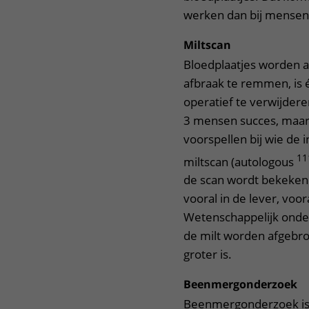
werken dan bij mensen
Miltscan
Bloedplaatjes worden a
afbraak te remmen, is 
operatief te verwijdere
3 mensen succes, maar d
voorspellen bij wie de 
11
miltscan (autologous
de scan wordt bekeken
vooral in de lever, voor
Wetenschappelijk onderz
de milt worden afgebro
groter is.
Beenmergonderzoek
Beenmergonderzoek is 