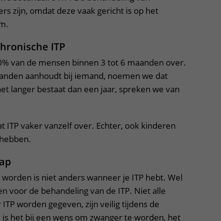
rs zijn, omdat deze vaak gericht is op het
m.
chronische ITP
10% van de mensen binnen 3 tot 6 maanden over.
maanden aanhoudt bij iemand, noemen we dat
het langer bestaat dan een jaar, spreken we van
at ITP vaker vanzelf over. Echter, ook kinderen
 hebben.
hap
worden is niet anders wanneer je ITP hebt. Wel
n voor de behandeling van de ITP. Niet alle
ITP worden gegeven, zijn veilig tijdens de
is het bij een wens om zwanger te worden, het