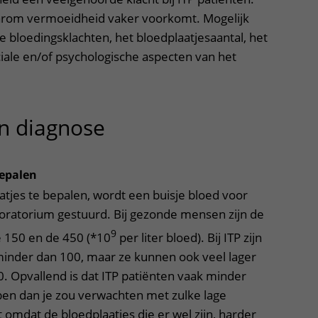
waarom vermoeidheid vaker voorkomt. Mogelijk
 bloedingsklachten, het bloedplaatjesaantal, het
ale en/of psychologische aspecten van het
n diagnose
uitklapper, klik om t
bepalen
atjes te bepalen, wordt een buisje bloed voor
oratorium gestuurd. Bij gezonde mensen zijn de
9
e 150 en de 450 (*10
per liter bloed). Bij ITP zijn
minder dan 100, maar ze kunnen ook veel lager
10. Opvallend is dat ITP patiënten vaak minder
en dan je zou verwachten met zulke lage
 omdat de bloedplaatjes die er wel zijn, harder