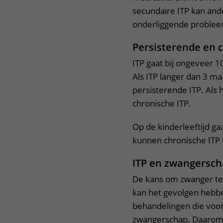
secundaire ITP kan ande
onderliggende problee
Persisterende en 
ITP gaat bij ongeveer 
Als ITP langer dan 3 
persisterende ITP. Als 
chronische ITP.
Op de kinderleeftijd ga
kunnen chronische ITP
ITP en zwangersc
De kans om zwanger te 
kan het gevolgen hebbe
behandelingen die voor 
zwangerschap. Daarom 