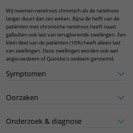
Wij noemen netelroos chronisch als de netelroos
langer duurt dan zes weken. Bijna de helft van de
patiënten met chronische netelroos heeft naast
galbulten ook last van terugkerende zwellingen. Een
klein deel van de patiënten (10%) heeft alleen last
van zwellingen. Deze zwellingen worden ook wel
angio-oedeem of Quincke’s oedeem genoemd.
Symptomen
uitklapper, klik om te ope
Oorzaken
uitklapper, klik om te opene
Onderzoek & diagnose
uitklapper, kli