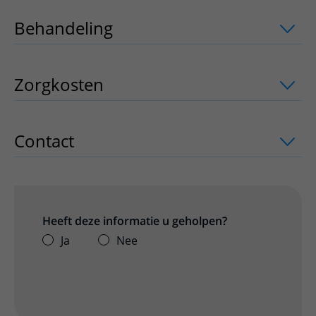
Behandeling
uitklapper, klik om te op
Zorgkosten
uitklapper, klik om te ope
Contact
uitklapper, klik om te openen
Heeft deze informatie u geholpen?
Ja
Nee