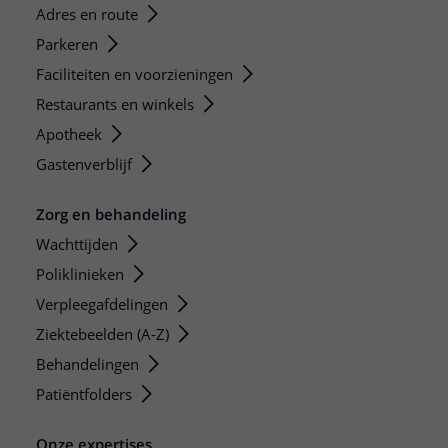
Adres en route
Parkeren
Faciliteiten en voorzieningen
Restaurants en winkels
Apotheek
Gastenverblijf
Zorg en behandeling
Wachttijden
Poliklinieken
Verpleegafdelingen
Ziektebeelden (A-Z)
Behandelingen
Patiëntfolders
Onze expertises