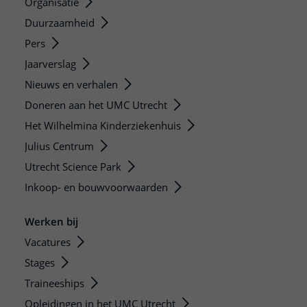
Organisatie
Duurzaamheid
Pers
Jaarverslag
Nieuws en verhalen
Doneren aan het UMC Utrecht
Het Wilhelmina Kinderziekenhuis
Julius Centrum
Utrecht Science Park
Inkoop- en bouwvoorwaarden
Werken bij
Vacatures
Stages
Traineeships
Opleidingen in het UMC Utrecht