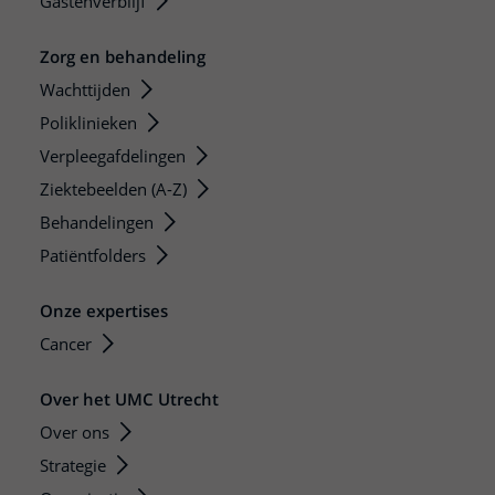
Gastenverblijf
Zorg en behandeling
Wachttijden
Poliklinieken
Verpleegafdelingen
Ziektebeelden (A-Z)
Behandelingen
Patiëntfolders
Onze expertises
Cancer
Over het UMC Utrecht
Over ons
Strategie