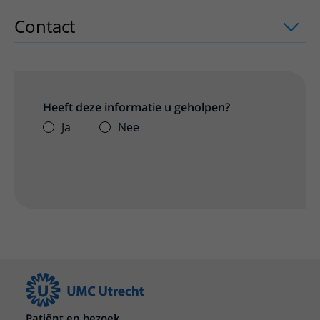
Contact
uitklapper, klik om te openen
Heeft deze informatie u geholpen?
Ja
Nee
Patiënt en bezoek