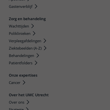
Gastenverblijf
Zorg en behandeling
Wachttijden
Poliklinieken
Verpleegafdelingen
Ziektebeelden (A-Z)
Behandelingen
Patiëntfolders
Onze expertises
Cancer
Over het UMC Utrecht
Over ons
Strategie