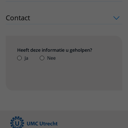
Contact
uitklapper, klik om te openen
Heeft deze informatie u geholpen?
Ja
Nee