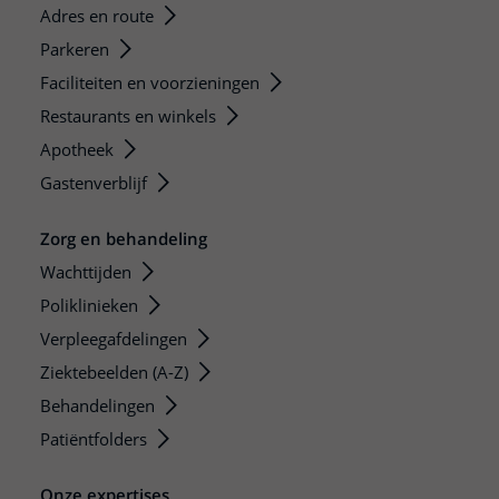
Adres en route
Parkeren
Faciliteiten en voorzieningen
Restaurants en winkels
Apotheek
Gastenverblijf
Zorg en behandeling
Wachttijden
Poliklinieken
Verpleegafdelingen
Ziektebeelden (A-Z)
Behandelingen
Patiëntfolders
Onze expertises