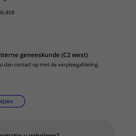
0.408
Interne geneeskunde (C2 west)
 dan contact op met de verpleegafdeling.
wijzen
formatie u geholpen?