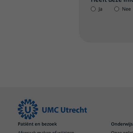
Ja
Nee
Patiënt en bezoek
Onderwijs
Afspraak maken of wijzigen
Onze ople