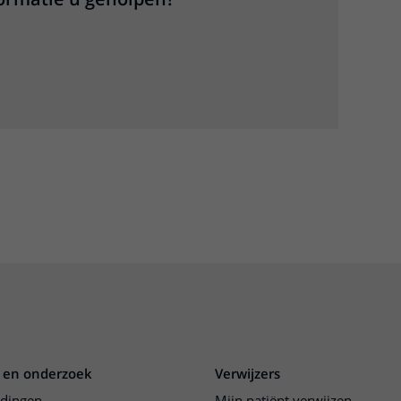
 en onderzoek
Verwijzers
idingen
Mijn patiënt verwijzen