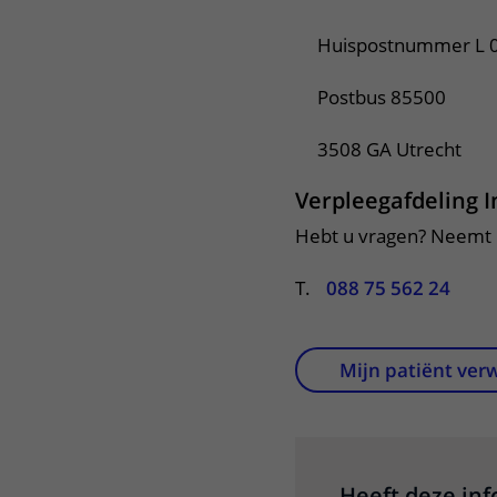
Huispostnummer L 0
Postbus 85500
3508 GA Utrecht
Verpleegafdeling 
Hebt u vragen? Neemt u
T.
088 75 562 24
Mijn patiënt ver
Heeft deze in