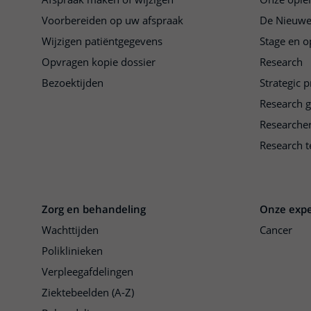
Voorbereiden op uw afspraak
De Nieuwe
Wijzigen patiëntgegevens
Stage en o
Opvragen kopie dossier
Research
Bezoektijden
Strategic 
Research 
Researche
Research t
Zorg en behandeling
Onze expe
Wachttijden
Cancer
Poliklinieken
Verpleegafdelingen
Ziektebeelden (A-Z)