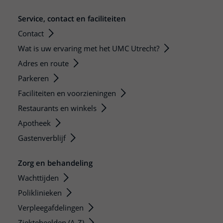
Service, contact en faciliteiten
Contact
Wat is uw ervaring met het UMC Utrecht?
Adres en route
Parkeren
Faciliteiten en voorzieningen
Restaurants en winkels
Apotheek
Gastenverblijf
Zorg en behandeling
Wachttijden
Poliklinieken
Verpleegafdelingen
Ziektebeelden (A-Z)