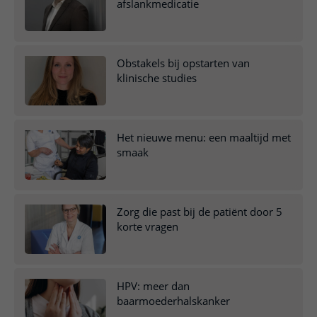
afslankmedicatie
Obstakels bij opstarten van
klinische studies
Het nieuwe menu: een maaltijd met
smaak
Zorg die past bij de patiënt door 5
korte vragen
HPV: meer dan
baarmoederhalskanker