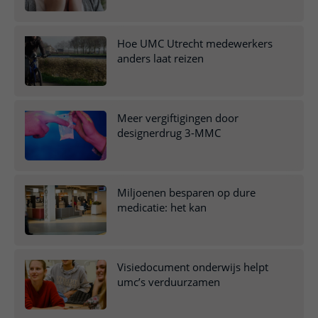
Hoe UMC Utrecht medewerkers
anders laat reizen
Meer vergiftigingen door
designerdrug 3-MMC
Miljoenen besparen op dure
medicatie: het kan
Visiedocument onderwijs helpt
umc’s verduurzamen