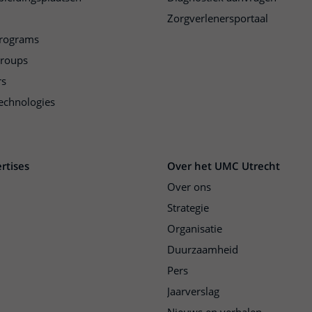
Zorgverlenersportaal
programs
groups
rs
echnologies
rtises
Over het UMC Utrecht
Over ons
Strategie
Organisatie
Duurzaamheid
Pers
Jaarverslag