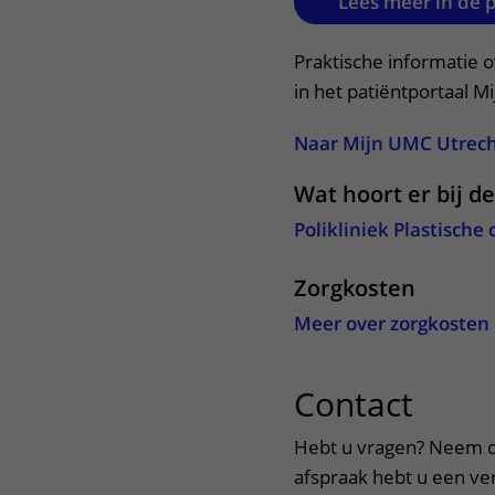
Lees meer in de 
Praktische informatie 
in het patiëntportaal M
Naar Mijn UMC Utrec
Wat hoort er bij d
Polikliniek Plastische 
Zorgkosten
Meer over zorgkosten
Contact
uitkl
Hebt u vragen? Neem d
afspraak hebt u een verw