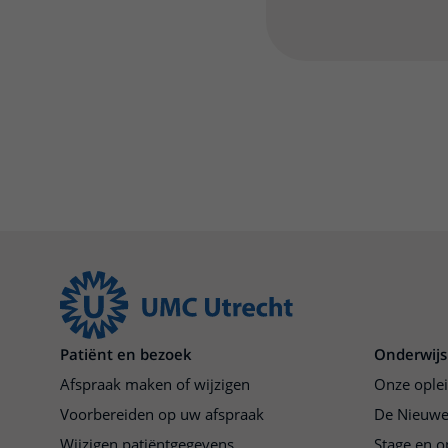
Patiënt en bezoek
Onderwijs
Afspraak maken of wijzigen
Onze ople
Voorbereiden op uw afspraak
De Nieuwe
Wijzigen patiëntgegevens
Stage en o