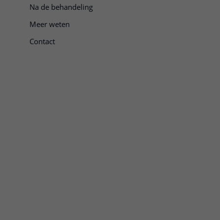
Na de behandeling
Meer weten
Contact
e openen