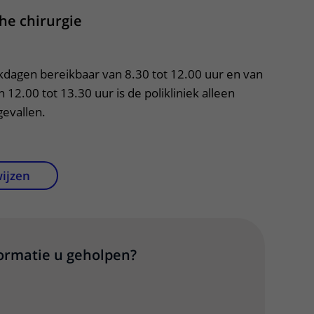
che chirurgie
rkdagen bereikbaar van 8.30 tot 12.00 uur en van 
 12.00 tot 13.30 uur is de polikliniek alleen 
evallen.
wijzen
formatie u geholpen?