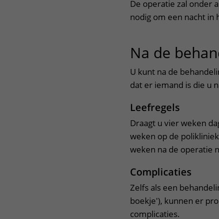
De operatie zal onder a
nodig om een nacht in h
Na de behan
U kunt na de behandelin
dat er iemand is die u 
Leefregels
Draagt u vier weken da
weken op de polikliniek
weken na de operatie n
Complicaties
Zelfs als een behandeli
boekje'), kunnen er p
complicaties.