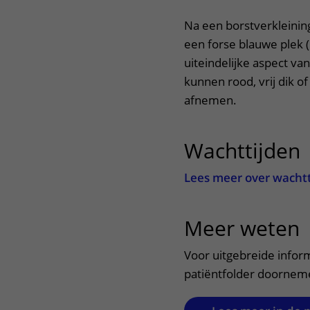
Na een borstverkleining
een forse blauwe plek 
uiteindelijke aspect va
kunnen rood, vrij dik of
afnemen.
Wachttijden
Lees meer over wacht
Meer weten
u
Voor uitgebreide infor
patiëntfolder doornem