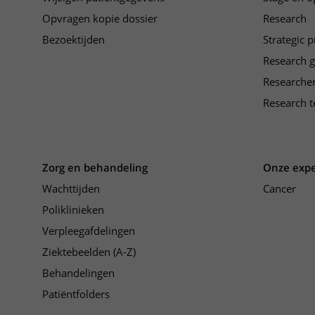
Opvragen kopie dossier
Research
Bezoektijden
Strategic 
Research 
Researche
Research t
Zorg en behandeling
Onze expe
Wachttijden
Cancer
Poliklinieken
Verpleegafdelingen
Ziektebeelden (A-Z)
Behandelingen
Patiëntfolders