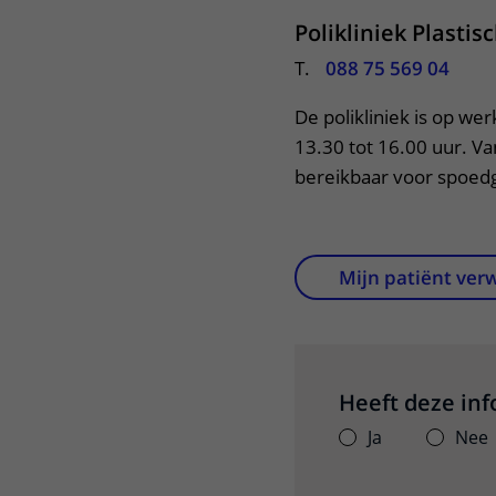
Polikliniek Plastis
T.
088 75 569 04
De polikliniek is op we
13.30 tot 16.00 uur. Van
bereikbaar voor spoedg
Mijn patiënt ver
Heeft deze in
Ja
Nee