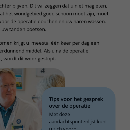
ter blijven. Dit wil zeggen dat u niet mag eten,
at het wondgebied goed schoon moet zijn, moet
 voor de operatie douchen en uw haren wassen.
s uw tanden poetsen.
men krijgt u meestal één keer per dag een
erdunnend middel. Als u na de operatie
, wordt dit weer gestopt.
Tips voor het gesprek
over de operatie
Met deze
aandachtspuntenlijst kunt
u zich voorb...