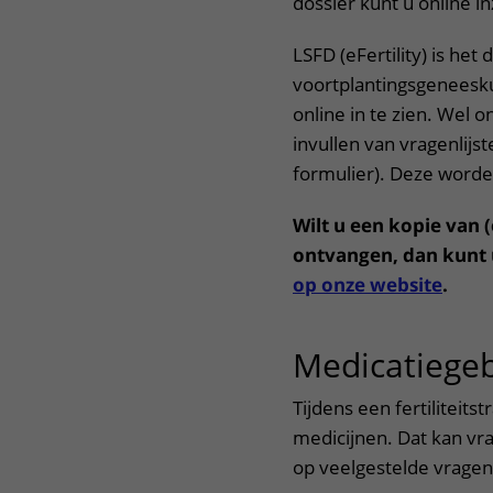
dossier kunt u online i
LSFD (eFertility) is het
voortplantingsgeneesku
online in te zien. Wel 
invullen van vragenlijs
formulier). Deze worde
Wilt u een kopie van 
ontvangen, dan kunt 
op onze website
.
Medicatiegeb
Tijdens een fertiliteits
medicijnen. Dat kan v
op veelgestelde vragen