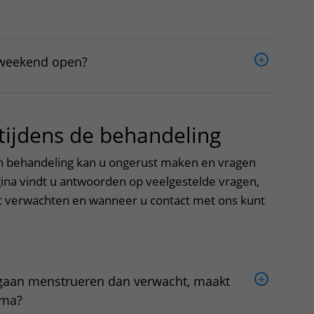
t weekend open?
 tijdens de behandeling
uitklappe
en behandeling kan u ongerust maken en vragen
na vindt u antwoorden op veelgestelde vragen,
t verwachten en wanneer u contact met ons kunt
r gaan menstrueren dan verwacht, maakt
ema?