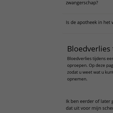
zwangerschap?
Is de apotheek in he
Bloedverlies
Bloedverlies tijdens e
oproepen. Op deze pagi
zodat u weet wat u kun
opnemen.
Ik ben eerder of late
dat uit voor mijn sch