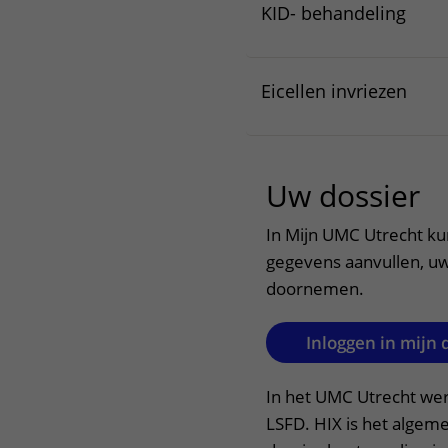
KID- behandeling
Eicellen invriezen
Uw dossier
u
In Mijn UMC Utrecht ku
gegevens aanvullen, uw
doornemen.
Inloggen in mijn 
In het UMC Utrecht we
LSFD. HIX is het algem