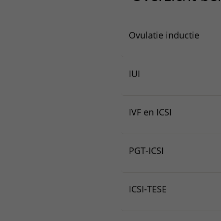
Ovulatie inductie
IUI
IVF en ICSI
PGT-ICSI
ICSI-TESE