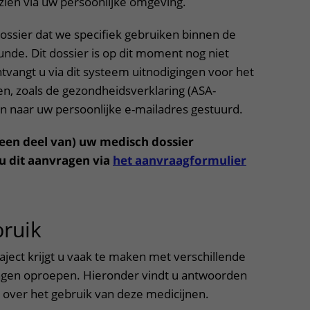
nzien via uw persoonlijke omgeving.
 dossier dat we specifiek gebruiken binnen de
nde. Dit dossier is op dit moment nog niet
ontvangt u via dit systeem uitnodigingen voor het
ten, zoals de gezondheidsverklaring (ASA-
n naar uw persoonlijke e-mailadres gestuurd.
(een deel van) uw medisch dossier
u dit aanvragen via
het aanvraagformulier
ruik
uitklapper, klik om te open
traject krijgt u vaak te maken met verschillende
ragen oproepen. Hieronder vindt u antwoorden
 over het gebruik van deze medicijnen.