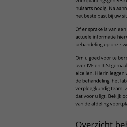
voortplantingsgeneeskun
huisarts nodig. Na aa
het beste past bij uw si
Of er sprake is van een
actuele informatie hier
behandeling op onze w
Om u goed voor te ber
over IVF en ICSI gemaa
eicellen. Hierin leggen
de behandeling, het la
verpleegkundig team. Zo 
dat voor u ligt. Bekijk 
van de afdeling voortp
Overzicht be