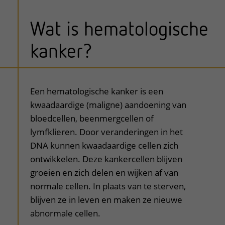
Wat is hematologische
kanker?
uitklapper, klik om te openen
Een hematologische kanker is een
kwaadaardige (maligne) aandoening van
bloedcellen, beenmergcellen of
lymfklieren. Door veranderingen in het
DNA kunnen kwaadaardige cellen zich
ontwikkelen. Deze kankercellen blijven
groeien en zich delen en wijken af van
normale cellen. In plaats van te sterven,
blijven ze in leven en maken ze nieuwe
abnormale cellen.