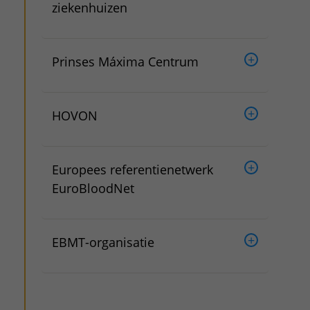
ziekenhuizen
Prinses Máxima Centrum
HOVON
Europees referentienetwerk
EuroBloodNet
EBMT-organisatie