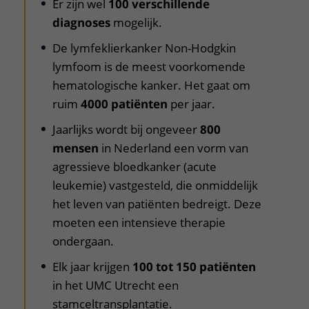
Er zijn wel
100 verschillende
diagnoses
mogelijk.
De lymfeklierkanker Non-Hodgkin
lymfoom is de meest voorkomende
hematologische kanker. Het gaat om
ruim
4000 patiënten
per jaar.
Jaarlijks wordt bij ongeveer
800
mensen
in Nederland een vorm van
agressieve bloedkanker (acute
leukemie) vastgesteld, die onmiddelijk
het leven van patiënten bedreigt. Deze
moeten een intensieve therapie
ondergaan.
Elk jaar krijgen
100 tot 150 patiënten
in het UMC Utrecht een
stamceltransplantatie.