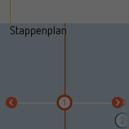
Stappenplan
1
2