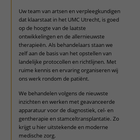
uitklapper, klik om te openen
Uw team van artsen en verpleegkundigen
dat klaarstaat in het UMC Utrecht, is goed
op de hoogte van de laatste
ontwikkelingen en de allernieuwste
therapieën. Als behandelaars staan we
zelf aan de basis van het opstellen van
landelijke protocollen en richtlijnen. Met
ruime kennis en ervaring organiseren wij
ons werk rondom de patiënt.
We behandelen volgens de nieuwste
inzichten en werken met geavanceerde
apparatuur voor de diagnostiek, cel- en
gentherapie en stamceltransplantatie. Zo
krijgt u hier uitstekende en moderne
medische zorg.