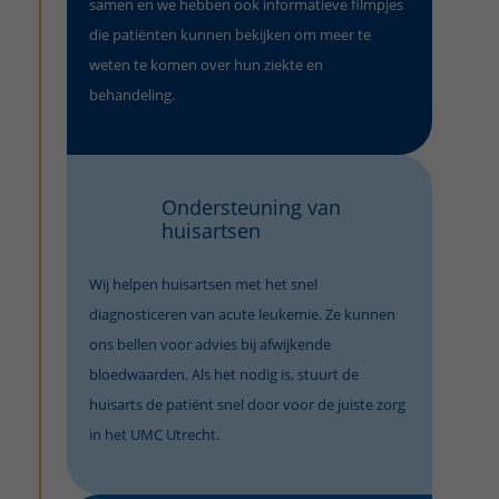
samen en we hebben ook informatieve filmpjes
die patiënten kunnen bekijken om meer te
weten te komen over hun ziekte en
behandeling.
Ondersteuning van
huisartsen
Wij helpen huisartsen met het snel
diagnosticeren van acute leukemie. Ze kunnen
ons bellen voor advies bij afwijkende
bloedwaarden. Als het nodig is, stuurt de
huisarts de patiënt snel door voor de juiste zorg
in het UMC Utrecht.