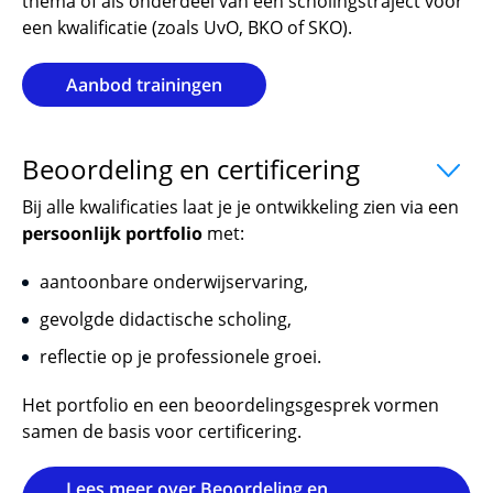
thema of als onderdeel van een scholingstraject voor
een kwalificatie (zoals UvO, BKO of SKO).
Aanbod trainingen
Beoordeling en certificering
uitklapper
Bij alle kwalificaties laat je je ontwikkeling zien via een
persoonlijk portfolio
met:
aantoonbare onderwijservaring,
gevolgde didactische scholing,
reflectie op je professionele groei.
Het portfolio en een beoordelingsgesprek vormen
samen de basis voor certificering.
Lees meer over Beoordeling en