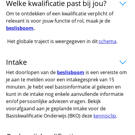
Welke kwalificatie past bij jou?
uitklapp
Om te ontdekken of een kwalificatie verplicht of
relevant is voor jouw functie of rol, maak je de
beslisboom
.
Het globale traject is weergegeven in dit
schema
.
Intake
uitklapper, klik om te openen
Het doorlopen van de
beslisboom
is een vereiste om
je aan te melden voor een intakegesprek van 15
minuten. Je hebt veel basisinformatie al gelezen en
kunt in de intake nog enkele aanvullende informatie
en/of persoonlijke adviezen vragen. Bekijk
voorafgaand aan je geplande intake voor de
Basiskwalificatie Onderwijs (BKO) deze
kennisclip
.