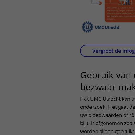
Vergroot de infog
Gebruik van
bezwaar ma
Het UMC Utrecht kan u
onderzoek. Het gaat dan
uw bloedwaarden of rön
bij u is afgenomen zoal
worden alleen gebruikt 