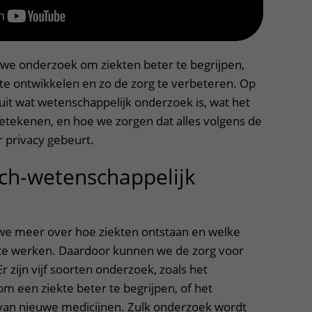
k: zo werkt het | UMC Utrecht
 we onderzoek om ziekten beter te begrijpen,
e ontwikkelen en zo de zorg te verbeteren. Op
uit wat wetenschappelijk onderzoek is, wat het
betekenen, en hoe we zorgen dat alles volgens de
 privacy gebeurt.
ch-wetenschappelijk
itklapper, klik om te openen
we meer over hoe ziekten ontstaan en welke
te werken. Daardoor kunnen we de zorg voor
r zijn vijf soorten onderzoek, zoals het
m een ziekte beter te begrijpen, of het
van nieuwe medicijnen. Zulk onderzoek wordt