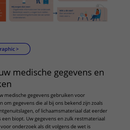
raphic >
 uw medische gegevens en
ken
uitklapper, klik om te opene
w medische gegevens gebruiken voor
 om gegevens die al bij ons bekend zijn zoals
tgenuitslagen, of lichaamsmateriaal dat eerder
s een biopt. Uw gegevens en zulk restmateriaal
voor onderzoek als dit volgens de wet is