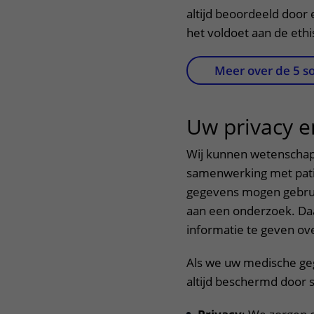
altijd beoordeeld door 
het voldoet aan de ethi
Meer over de 5 s
Uw privacy e
Wij kunnen wetenschap
samenwerking met patië
gegevens mogen gebruik
aan een onderzoek. Daa
informatie te geven ove
Als we uw medische ge
altijd beschermd door s