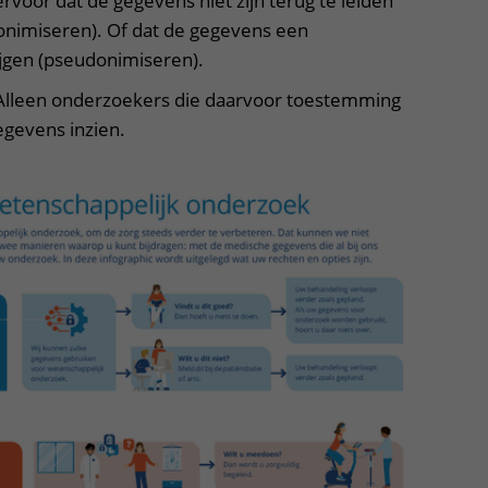
rvoor dat de gegevens niet zijn terug te leiden
nonimiseren). Of dat de gegevens een
ijgen (pseudonimiseren).
 Alleen onderzoekers die daarvoor toestemming
gevens inzien.