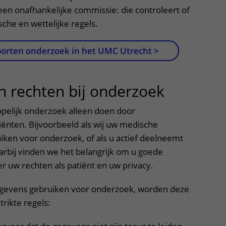
een onafhankelijke commissie: die controleert of
sche en wettelijke regels.
oorten onderzoek in het UMC Utrecht >
n rechten bij onderzoek
uitklapp
pelijk onderzoek alleen doen door
nten. Bijvoorbeeld als wij uw medische
en voor onderzoek, of als u actief deelneemt
rbij vinden we het belangrijk om u goede
r uw rechten als patiënt en uw privacy.
gevens gebruiken voor onderzoek, worden deze
trikte regels: