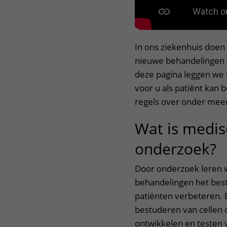
Bijdragen aan onderzoe
In ons ziekenhuis doen
nieuwe behandelingen t
deze pagina leggen we 
voor u als patiënt kan 
regels over onder meer
Wat is medis
onderzoek?
u
Door onderzoek leren 
behandelingen het bes
patiënten verbeteren. E
bestuderen van cellen o
ontwikkelen en testen 