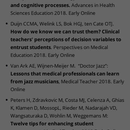
and cognitive processes.
Advances in Health
Sciences Education 2018. Early Online
Duijn CCMA, Welink LS, Bok HGJ, ten Cate OTJ.
How do we know we can trust them? Clinical
teachers' perceptions of decision variables to
entrust students
. Perspectives on Medical
Education 2018. Early Online
Van Ark AE, Wijnen-Meijer M. “Doctor Jazz”:
Lessons that medical professionals can learn
from jazz musicians
, Medical Teacher 2018. Early
Online
Peters H, Zdravkovic M, Costa MJ, Celenza A, Ghias
K, Klamen D, MossopL, Rieder M, Nadarajah VD,
Wangsaturaka D, Wohlin M, Weggemans M:
Twelve tips for enhancing student