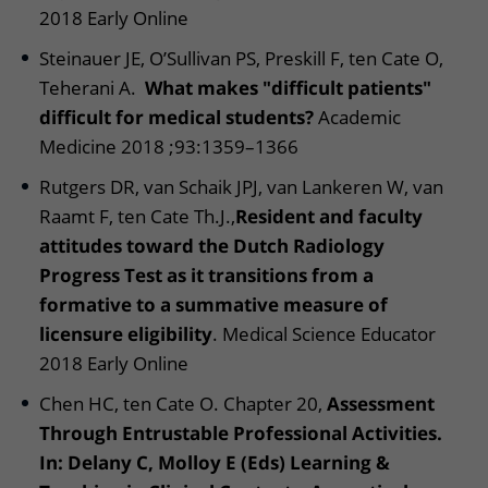
2018 Early Online
Steinauer JE, O’Sullivan PS, Preskill F, ten Cate O,
Teherani A.
What makes "difficult patients"
difficult for medical students?
Academic
Medicine 2018 ;93:1359–1366
Rutgers DR, van Schaik JPJ, van Lankeren W, van
Raamt F, ten Cate Th.J.,
Resident and faculty
attitudes toward the Dutch Radiology
Progress Test as it transitions from a
formative to a summative measure of
licensure eligibility
. Medical Science Educator
2018 Early Online
Chen HC, ten Cate O. Chapter 20,
Assessment
Through Entrustable Professional Activities.
In: Delany C, Molloy E (Eds) Learning &