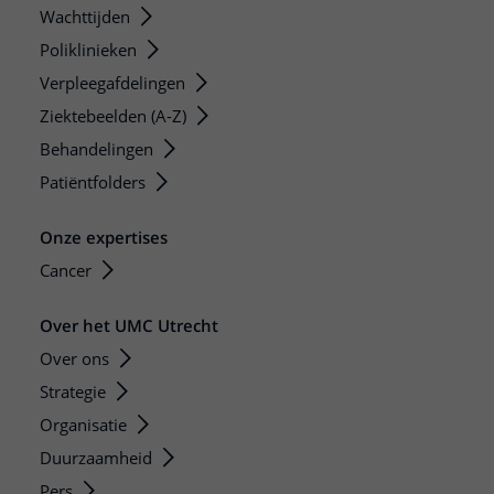
Wachttijden
Poliklinieken
Verpleegafdelingen
Ziektebeelden (A-Z)
Behandelingen
Patiëntfolders
Onze expertises
Cancer
Over het UMC Utrecht
Over ons
Strategie
Organisatie
Duurzaamheid
Pers