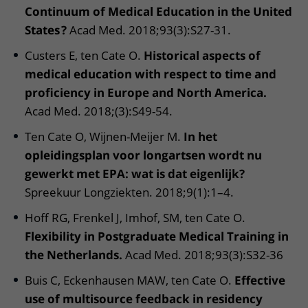
Continuum of Medical Education in the United
States ?
Acad Med. 2018;93(3):S27-31.
Custers E, ten Cate O.
Historical aspects of
medical education with respect to time and
proficiency in Europe and North America.
Acad Med. 2018;(3):S49-54.
Ten Cate O, Wijnen-Meijer M.
In het
opleidingsplan voor longartsen wordt nu
gewerkt met EPA: wat is dat eigenlijk?
Spreekuur Longziekten. 2018;9(1):1–4.
Hoff RG, Frenkel J, Imhof, SM, ten Cate O.
Flexibility in Postgraduate Medical Training in
the Netherlands.
Acad Med. 2018;93(3):S32-36
Buis C, Eckenhausen MAW, ten Cate O.
Effective
use of multisource feedback in residency