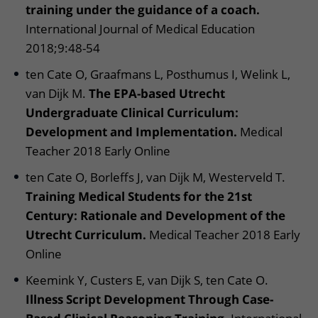
training under the guidance of a coach.
International Journal of Medical Education
2018;9:48-54
ten Cate O, Graafmans L, Posthumus I, Welink L,
van Dijk M.
The EPA-based Utrecht
Undergraduate Clinical Curriculum:
Development and Implementation.
Medical
Teacher 2018 Early Online
ten Cate O, Borleffs J, van Dijk M, Westerveld T.
Training Medical Students for the 21st
Century: Rationale and Development of the
Utrecht Curriculum.
Medical Teacher 2018 Early
Online
Keemink Y, Custers E, van Dijk S, ten Cate O.
Illness Script Development Through Case-