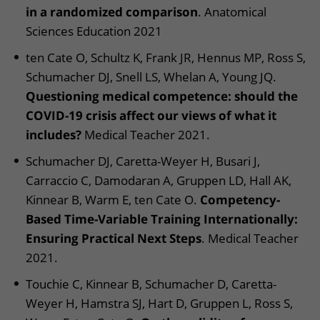
in a randomized comparison
. Anatomical
Sciences Education 2021
ten Cate O, Schultz K, Frank JR, Hennus MP, Ross S,
Schumacher DJ, Snell LS, Whelan A, Young JQ.
Questioning medical competence: should the
COVID-19 crisis affect our views of what it
includes?
Medical Teacher 2021.
Schumacher DJ, Caretta-Weyer H, Busari J,
Carraccio C, Damodaran A, Gruppen LD, Hall AK,
Kinnear B, Warm E, ten Cate O.
Competency-
Based Time-Variable Training Internationally:
Ensuring Practical Next Steps
. Medical Teacher
2021.
Touchie C, Kinnear B, Schumacher D, Caretta-
Weyer H, Hamstra SJ, Hart D, Gruppen L, Ross S,