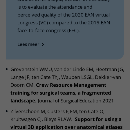
is to evaluate the attendance and
perceived quality of the 2020 EAN virtual
congress (VC) compared to the 2019 EAN
face‐to‐face congress (FFC).
Lees meer
Grevenstein WMU, van der Linde EM, Heetman JG,
Lange JF, ten Cate ThJ, Wauben LSGL, Dekker-van
Doorn CM.
Crew Resource Management
training for surgical teams, a fragmented
landscape.
Journal of Surgical Education 2021
Zilverschoon M, Custers EJFM, ten Cate O,
Kruitwagen CJ, Bleys RLAW.
Support for using a
virtual 3D application over anatomical atlases