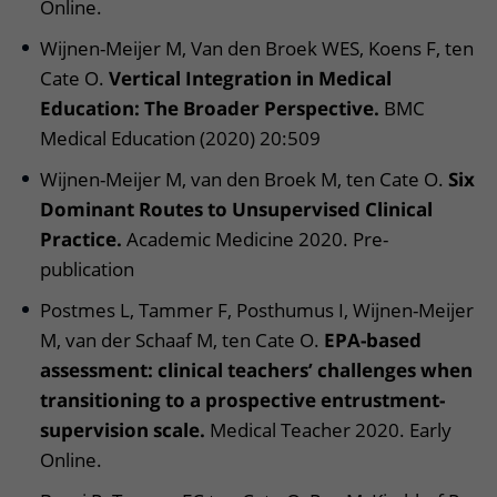
Online.
Wijnen-Meijer M, Van den Broek WES, Koens F, ten
Cate O.
Vertical Integration in Medical
Education: The Broader Perspective.
BMC
Medical Education (2020) 20:509
Wijnen-Meijer M, van den Broek M, ten Cate O.
Six
Dominant Routes to Unsupervised Clinical
Practice.
Academic Medicine 2020. Pre-
publication
Postmes L, Tammer F, Posthumus I, Wijnen-Meijer
M, van der Schaaf M, ten Cate O.
EPA-based
assessment: clinical teachers’ challenges when
transitioning to a prospective entrustment-
supervision scale.
Medical Teacher 2020. Early
Online.