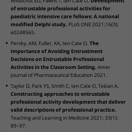
Wildschut ED, Fawns T, ten Cate O.
Development
of entrustable professional activities for
paediatric intensive care fellows: A national
modified Delphi study.
PLoS ONE 2021;16(3):
e0248565.
Persky, AM, Fuller, KA, ten Cate O.
The
Importance of Avoiding Entrustment
Decisions on Entrustable Professional
Activities in the Classroom Setting.
Amer
Journal of Pharmaceutical Education 2021.
Taylor D, Park YS, Smith C, ten Cate O, Tekian A.
Constructing approaches to entrustable
professional activity development that deliver
valid descriptions of professional practice.
Teaching and Learning in Medicine 2021; 33(1):
89–97.