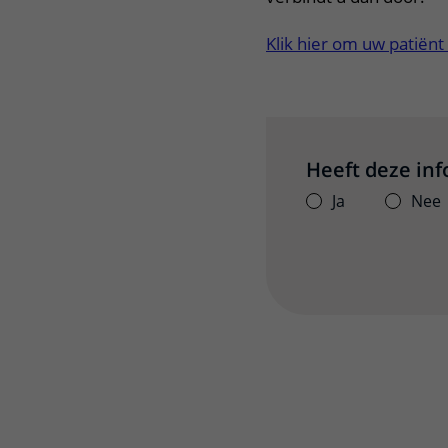
Klik hier om uw patiënt
Heeft deze in
Ja
Nee