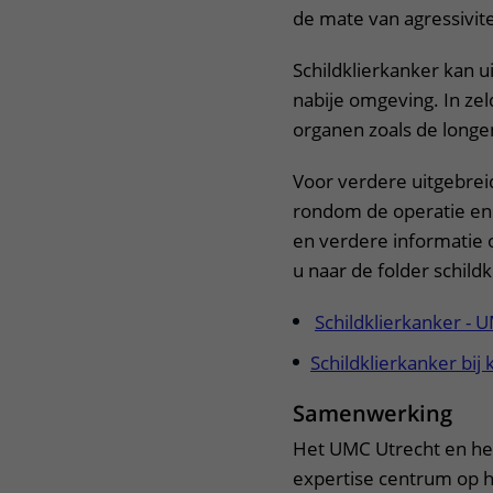
de mate van agressivite
Schildklierkanker kan ui
nabije omgeving. In zel
organen zoals de longe
Voor verdere uitgebreid
rondom de operatie en 
en verdere informatie 
u naar de folder schild
Schildklierkanker - 
Schildklierkanker bij
Samenwerking
Het UMC Utrecht en het
expertise centrum op h