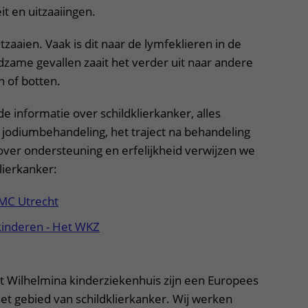
it en uitzaaiingen.
tzaaien. Vaak is dit naar de lymfeklieren in de
dzame gevallen zaait het verder uit naar andere
n of botten.
e informatie over schildklierkanker, alles
jodiumbehandeling, het traject na behandeling
over ondersteuning en erfelijkheid verwijzen we
klierkanker:
UMC Utrecht
 kinderen - Het WKZ
 Wilhelmina kinderziekenhuis zijn een Europees
et gebied van schildklierkanker. Wij werken