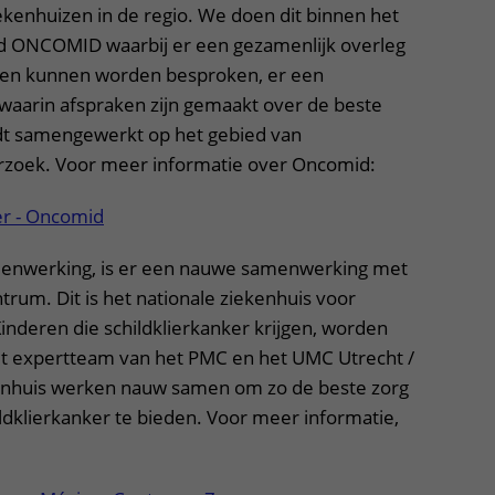
enhuizen in de regio. We doen dit binnen het
 ONCOMID waarbij er een gezamenlijk overleg
nten kunnen worden besproken, er een
 waarin afspraken zijn gemaakt over de beste
dt samengewerkt op het gebied van
rzoek. Voor meer informatie over Oncomid:
er - Oncomid
menwerking, is er een nauwe samenwerking met
rum. Dit is het nationale ziekenhuis voor
inderen die schildklierkanker krijgen, worden
et expertteam van het PMC en het UMC Utrecht /
enhuis werken nauw samen om zo de beste zorg
ldklierkanker te bieden. Voor meer informatie,