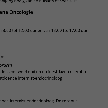
ijzing nodig van de huisarts of specialist.
iene Oncologie
n 8.00 tot 12.00 uur en van 13.00 tot 17.00 uur 
ens
ooruren
tijdens het weekend en op feestdagen neemt u
stdoende internist-endocrinoloog
ende internist-endocrinoloog. De receptie