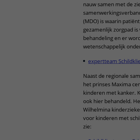
nauw samen met de ziek
samenwerkingsverband
(MDO) is waarin patië
gezamenlijk zorgpad is
behandeling en er wor
wetenschappelijk onde
expertteam Schildkli
Naast de regionale sa
het prinses Maxima cent
kinderen met kanker. K
ook hier behandeld. H
Wilhelmina kinderziek
voor kinderen met schi
zie: