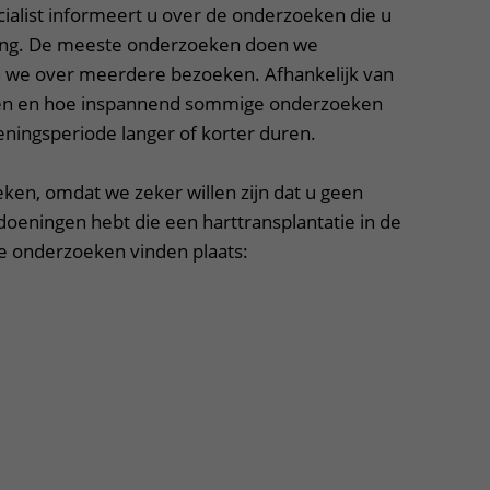
ialist informeert u over de onderzoeken die u
ening. De meeste onderzoeken doen we
en we over meerdere bezoeken. Afhankelijk van
ten en hoe inspannend sommige onderzoeken
eeningsperiode langer of korter duren.
en, omdat we zeker willen zijn dat u geen
doeningen hebt die een harttransplantatie in de
e onderzoeken vinden plaats: