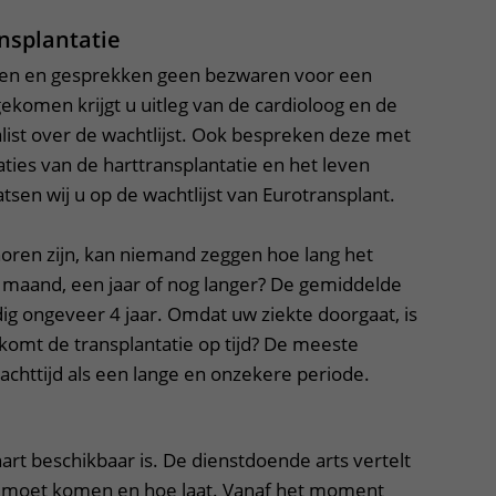
nsplantatie
eken en gesprekken geen bezwaren voor een
 gekomen krijgt u uitleg van de cardioloog en de
list over de wachtlijst. Ook bespreken deze met
caties van de harttransplantatie en het leven
tsen wij u op de wachtlijst van Eurotransplant.
oren zijn, kan niemand zeggen hoe lang het
 maand, een jaar of nog langer? De gemiddelde
ig ongeveer 4 jaar. Omdat uw ziekte doorgaat, is
 komt de transplantatie op tijd? De meeste
achttijd als een lange en onzekere periode.
hart beschikbaar is. De dienstdoende arts vertelt
u moet komen en hoe laat. Vanaf het moment