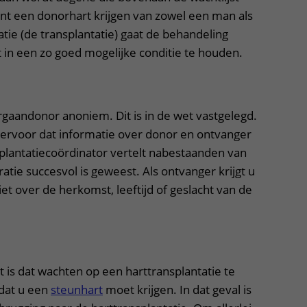
nt een donorhart krijgen van zowel een man als
tie (de transplantatie) gaat de behandeling
 in een zo goed mogelijke conditie te houden.
orgaandonor anoniem. Dit is in de wet vastgelegd.
ervoor dat informatie over donor en ontvanger
plantatiecoördinator vertelt nabestaanden van
atie succesvol is geweest. Als ontvanger krijgt u
et over de herkomst, leeftijd of geslacht van de
ht is dat wachten op een harttransplantatie te
 dat u een
steunhart
moet krijgen. In dat geval is