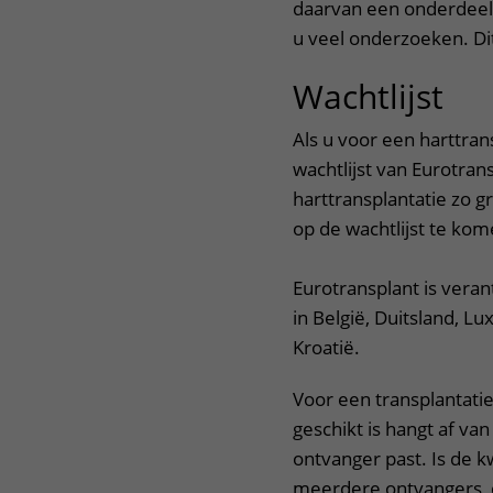
daarvan een onderdeel.
u veel onderzoeken. D
Wachtlijst
Als u voor een harttra
wachtlijst van Eurotran
harttransplantatie zo g
op de wachtlijst te kom
Eurotransplant is vera
in België, Duitsland, L
Kroatië.
Voor een transplantati
geschikt is hangt af van
ontvanger past. Is de k
meerdere ontvangers, 