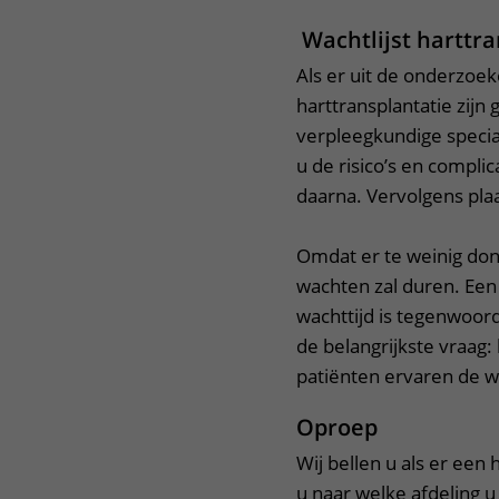
Wachtlijst harttra
Als er uit de onderzo
harttransplantatie zijn
verpleegkundige specia
u de risico’s en compli
daarna. Vervolgens plaa
Omdat er te weinig don
wachten zal duren. Een
wachttijd is tegenwoord
de belangrijkste vraag:
patiënten ervaren de w
Oproep
Wij bellen u als er een 
u naar welke afdeling 