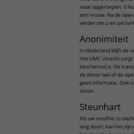
staat opgeroepen. U ku
een vrouw. Na de opera
verder om u en uw hart
Anonimiteit
In Nederland blijft de 
Het UMC Utrecht zorgt 
beschermd is. De trans
de donor wel of de oper
geen informatie. Ook ni
donor.
Steunhart
Als uw conditie zo slec
lang duurt, kan het zijn