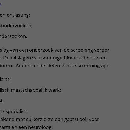
k
en ontlasting;
enonderzoeken;
onderzoeken.
itslag van een onderzoek van de screening verder
. De uitslagen van sommige bloedonderzoeken
uren. Andere onderdelen van de screening zijn:
arts;
isch maatschappelijk werk;
t;
e specialist.
bekend met suikerziekte dan gaat u ook voor
garts en een neuroloog.