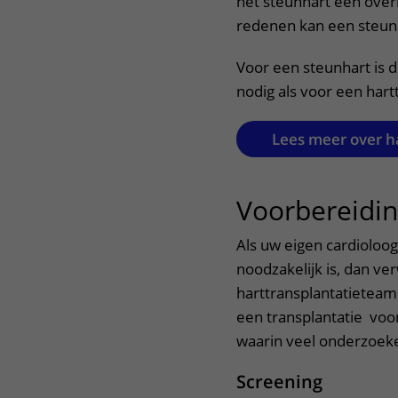
het steunhart een overb
redenen kan een steunh
Voor een steunhart is 
nodig als voor een hart
Lees meer over h
Voorbereidi
Als uw eigen cardioloog
noodzakelijk is, dan ve
harttransplantatieteam 
een transplantatie voor
waarin veel onderzoek
Screening