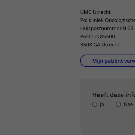
UMC Utrecht
Polikliniek Oncologisch
Huispostnummer B 05
Postbus 85500
3508 GA Utrecht
Mijn patiënt ver
Heeft deze in
Ja
Nee