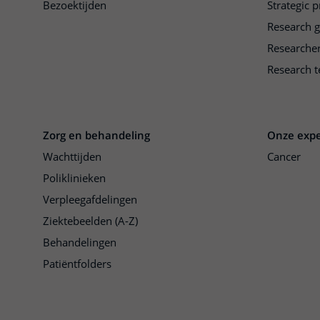
Bezoektijden
Strategic 
Research 
Researche
Research t
Zorg en behandeling
Onze expe
Wachttijden
Cancer
Poliklinieken
Verpleegafdelingen
Ziektebeelden (A-Z)
Behandelingen
Patiëntfolders