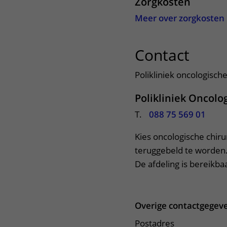
Zorgkosten
Meer over zorgkosten
Contact
uitkl
Polikliniek oncologisch
Polikliniek Oncolo
T.
088 75 569 01
Kies oncologische chiru
teruggebeld te worden.
De afdeling is bereikbaa
Overige contactgegev
Postadres