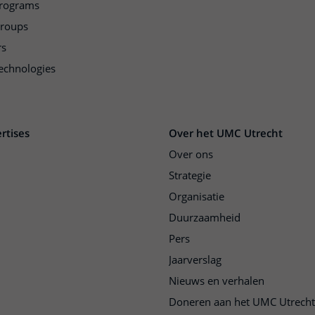
programs
groups
rs
echnologies
rtises
Over het UMC Utrecht
Over ons
Strategie
Organisatie
Duurzaamheid
Pers
Jaarverslag
Nieuws en verhalen
Doneren aan het UMC Utrecht