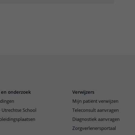
 en onderzoek
Verwijzers
idingen
Mijn patiënt verwijzen
 Utrechtse School
Teleconsult aanvragen
pleidingsplaatsen
Diagnostiek aanvragen
Zorgverlenersportaal