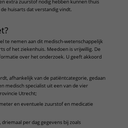
een extra zuurstof nodig hebben kunnen thuis
e huisarts dat verstandig vindt.
t?
uitklapper, klik om te openen
el te nemen aan dit medisch-wetenschappelijk
ts of het ziekenhuis. Meedoen is vrijwillig. De
formatie over het onderzoek. U geeft akkoord
dt, afhankelijk van de patiëntcategorie, gedaan
en medisch specialist uit een van de vier
rovincie Utrecht;
iemeter en eventuele zuurstof en medicatie
 driemaal per dag gegevens bij zoals