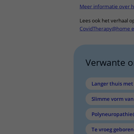
Meer informatie over h
Lees ook het verhaal o
CovidTherapy@home e
Verwante 
Langer thuis me
Slimme vorm van
Polyneuropathi
Te vroeg gebore