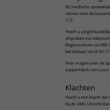
Bij medische spoedeise
nemen met de huisarts,
112.
Heeft u zorginhoudelij
afspraken via videocon
Regiecentrum via 088 
bereikbaar van 8.00-17
Voor vragen over de ap
supportdesk van Luscii
Klachten
uit
Heeft u een klacht die 
bij de UMC Utrecht kla