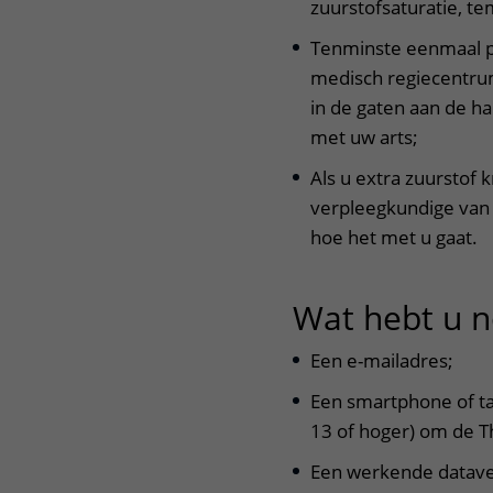
zuurstofsaturatie, te
Tenminste eenmaal pe
medisch regiecentrum
in de gaten aan de h
met uw arts;
Als u extra zuurstof 
verpleegkundige van 
hoe het met u gaat.
Wat hebt u 
Een e-mailadres;
Een smartphone of tab
13 of hoger) om de Th
Een werkende dataver