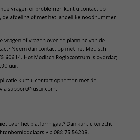
nde vragen of problemen kunt u contact op
 de afdeling of met het landelijke noodnummer
ke vragen of vragen over de planning van de
tact? Neem dan contact op met het Medisch
75 60614. Het Medisch Regiecentrum is overdag
.00 uur.
plicatie kunt u contact opnemen met de
 via support@luscii.com.
klapper, klik om te openen
niet over het platform gaat? Dan kunt u terecht
chtenbemiddelaars via 088 75 56208.