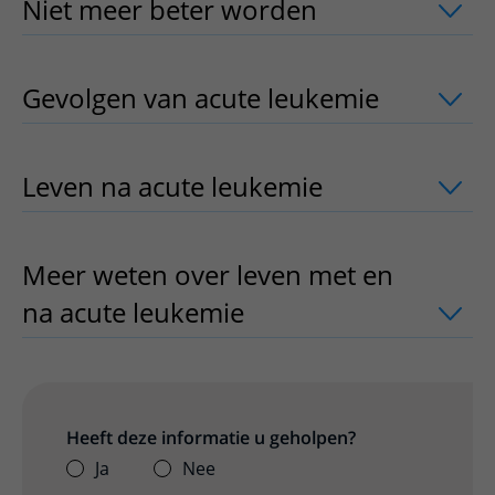
Niet meer beter worden
uitklapper, k
Gevolgen van acute leukemie
uitklapp
Leven na acute leukemie
uitklapper, k
Meer weten over leven met en
na acute leukemie
uitklapper, klik o
Heeft deze informatie u geholpen?
Ja
Nee