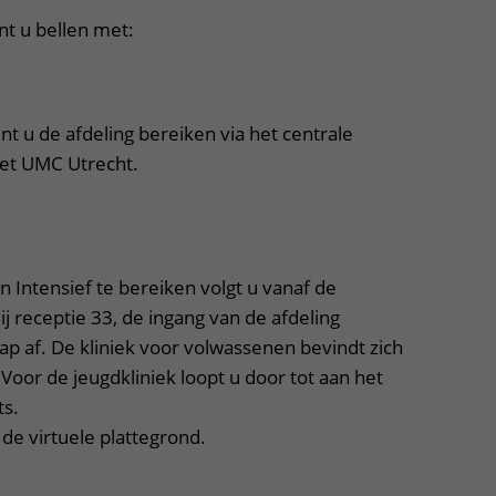
nt u bellen met:
nt u de afdeling bereiken via het centrale
et UMC Utrecht.
per, klik om te openen
 Intensief te bereiken volgt u vanaf de
j receptie 33, de ingang van de afdeling
rap af. De kliniek voor volwassenen bevindt zich
 Voor de jeugdkliniek loopt u door tot aan het
ts.
de virtuele plattegrond.