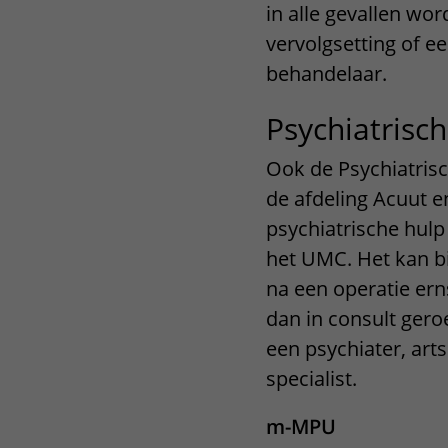
in alle gevallen wo
vervolgsetting of e
behandelaar.
Psychiatrisc
Ook de Psychiatrisc
de afdeling Acuut en
psychiatrische hulp
het UMC. Het kan b
na een operatie ern
dan in consult gero
een psychiater, art
specialist.
m-MPU