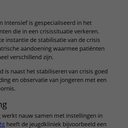
 Intensief is gespecialiseerd in het
ten die in een crisissituatie verkeren.
te instantie de stabilisatie van de crisis
iatrische aandoening waarmee patiënten
l verschillend zijn.
d is naast het stabiliseren van crisis goed
iding en observatie van jongeren met een
ornis.
ng
g werkt nauw samen met instellingen in
ht
heeft de jeugdkliniek bijvoorbeeld een