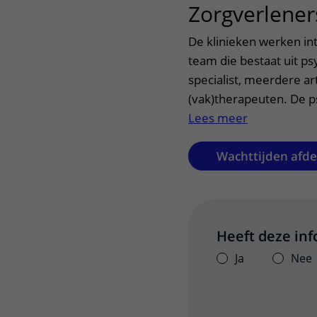
Zorgverlener
De klinieken werken in
team die bestaat uit p
specialist, meerdere ar
(vak)therapeuten. De p
Lees meer
Wachttijden afdel
Heeft deze in
Ja
Nee