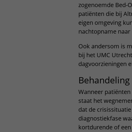
zogenoemde Bed-O
patiënten die bij Al
eigen omgeving kunn
nachtopname naar 
Ook andersom is mog
bij het UMC Utrec
dagvoorzieningen e
Behandeling
Wanneer patiënten 
staat het wegnemen
dat de crisissituatie
diagnostiekfase waa
kortdurende of een 