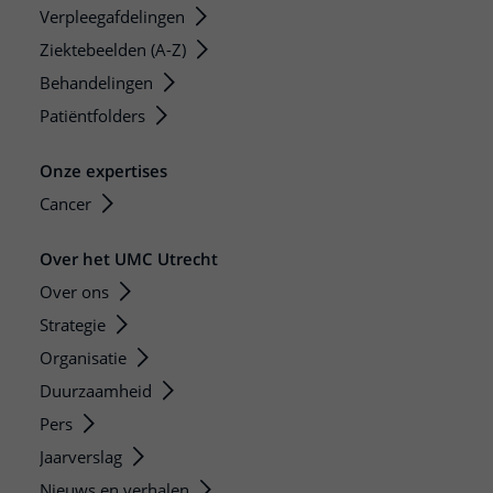
Verpleegafdelingen
Ziektebeelden (A-Z)
Behandelingen
Patiëntfolders
Onze expertises
Cancer
Over het UMC Utrecht
Over ons
Strategie
Organisatie
Duurzaamheid
Pers
Jaarverslag
Nieuws en verhalen