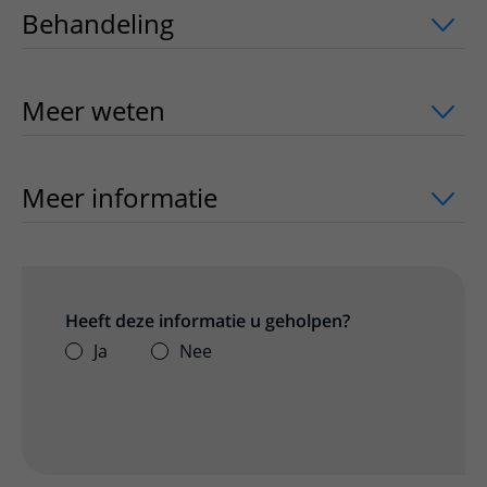
Behandeling
uitklapper, klik om te op
Meer weten
uitklapper, klik om te ope
Meer informatie
uitklapper, klik om te
Heeft deze informatie u geholpen?
Ja
Nee