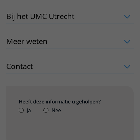
Bij het UMC Utrecht
uitklapper, klik o
Meer weten
uitklapper, klik om te ope
Contact
uitklapper, klik om te openen
Heeft deze informatie u geholpen?
Ja
Nee