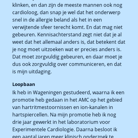
klinken, en dan zijn de meeste mannen ook nog
cardioloog, dan snap je wel dat het onderwerp
snel in de allergie beland als het in een
verwijtende sfeer terecht komt. En dat mag niet
gebeuren. Kennisachterstand zegt niet dat je al
weet dat het allemaal anders is, dat betekent dat
je nog moet uitzoeken wat er precies anders is.
Dat moet zorgvuldig gebeuren, en daar moet je
dus ook zorgvuldig over communiceren, en dat
is mijn uitdaging.
Loopbaan
Ik heb in Wageningen gestudeerd, waarna ik een
promotie heb gedaan in het AMC op het gebied
van hartritmestoornissen en ion-kanalen in
hartspiercellen. Na mijn promotie heb ik nog
drie jaar gewerkt in het laboratorium voor
Experimentele Cardiologie. Daarna besloot ik
een aantal jaren meer klinisch onderzoek te