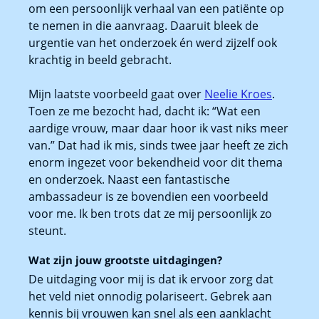
om een persoonlijk verhaal van een patiënte op
te nemen in die aanvraag. Daaruit bleek de
urgentie van het onderzoek én werd zijzelf ook
krachtig in beeld gebracht.
Mijn laatste voorbeeld gaat over
Neelie Kroes
.
Toen ze me bezocht had, dacht ik: “Wat een
aardige vrouw, maar daar hoor ik vast niks meer
van.” Dat had ik mis, sinds twee jaar heeft ze zich
enorm ingezet voor bekendheid voor dit thema
en onderzoek. Naast een fantastische
ambassadeur is ze bovendien een voorbeeld
voor me. Ik ben trots dat ze mij persoonlijk zo
steunt.
Wat zijn jouw grootste uitdagingen?
De uitdaging voor mij is dat ik ervoor zorg dat
het veld niet onnodig polariseert. Gebrek aan
kennis bij vrouwen kan snel als een aanklacht