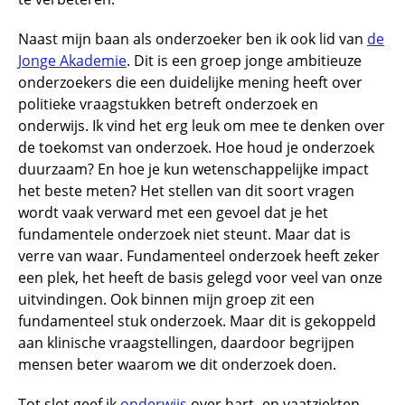
Naast mijn baan als onderzoeker ben ik ook lid van
de
Jonge Akademie
. Dit is een groep jonge ambitieuze
onderzoekers die een duidelijke mening heeft over
politieke vraagstukken betreft onderzoek en
onderwijs. Ik vind het erg leuk om mee te denken over
de toekomst van onderzoek. Hoe houd je onderzoek
duurzaam? En hoe je kun wetenschappelijke impact
het beste meten? Het stellen van dit soort vragen
wordt vaak verward met een gevoel dat je het
fundamentele onderzoek niet steunt. Maar dat is
verre van waar. Fundamenteel onderzoek heeft zeker
een plek, het heeft de basis gelegd voor veel van onze
uitvindingen. Ook binnen mijn groep zit een
fundamenteel stuk onderzoek. Maar dit is gekoppeld
aan klinische vraagstellingen, daardoor begrijpen
mensen beter waarom we dit onderzoek doen.
Tot slot geef ik
onderwijs
over hart- en vaatziekten,