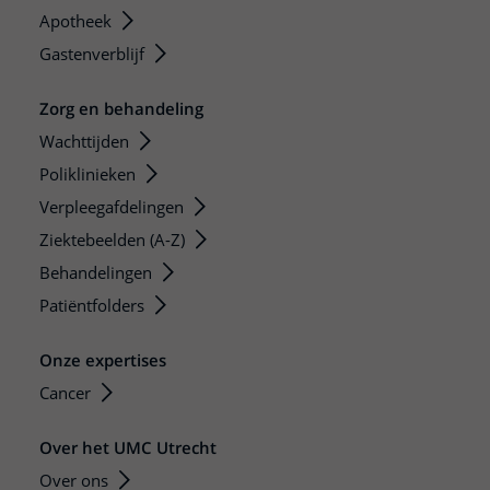
Apotheek
Gastenverblijf
Zorg en behandeling
Wachttijden
Poliklinieken
Verpleegafdelingen
Ziektebeelden (A-Z)
Behandelingen
Patiëntfolders
Onze expertises
Cancer
Over het UMC Utrecht
Over ons