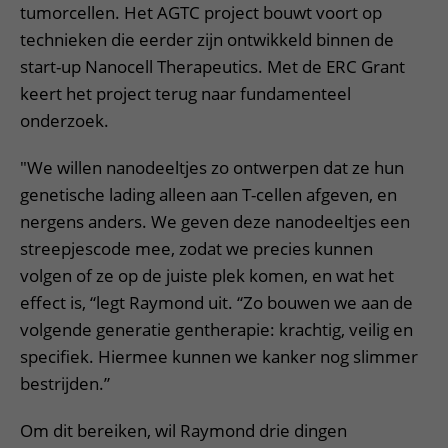
tumorcellen. Het AGTC project bouwt voort op
technieken die eerder zijn ontwikkeld binnen de
start-up Nanocell Therapeutics. Met de ERC Grant
keert het project terug naar fundamenteel
onderzoek.
"We willen nanodeeltjes zo ontwerpen dat ze hun
genetische lading alleen aan T-cellen afgeven, en
nergens anders. We geven deze nanodeeltjes een
streepjescode mee, zodat we precies kunnen
volgen of ze op de juiste plek komen, en wat het
effect is, “legt Raymond uit. “Zo bouwen we aan de
volgende generatie gentherapie: krachtig, veilig en
specifiek. Hiermee kunnen we kanker nog slimmer
bestrijden.”
Om dit bereiken, wil Raymond drie dingen