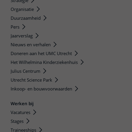
Strategie
Organisatie
Duurzaamheid
Pers
Jaarverslag
Nieuws en verhalen
Doneren aan het UMC Utrecht
Het Wilhelmina Kinderziekenhuis
Julius Centrum
Utrecht Science Park
Inkoop- en bouwvoorwaarden
Werken bij
Vacatures
Stages
Traineeships