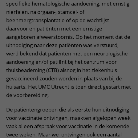
specifieke hematologische aandoening, met ernstig
nierfalen, na orgaan-, stamcel- of
beenmergtransplantatie of op de wachtlijst
daarvoor en patiënten met een ernstige
aangeboren afweerstoornis. Op het moment dat de
uitnodiging naar deze patiënten was verstuurd,
werd bekend dat patiënten met een neurologische
aandoening en/of patiënt bij het centrum voor
thuisbeademing (CTB) alsnog in het ziekenhuis
gevaccineerd zouden worden in plaats van bij de
huisarts. Het UMC Utrecht is toen direct gestart met
de voorbereiding.
De patiëntengroepen die als eerste hun uitnodiging
voor vaccinatie ontvingen, maakten afgelopen week
vaak al een afspraak voor vaccinatie in de komende
twee weken. Maar we ontvingen ook een aantal