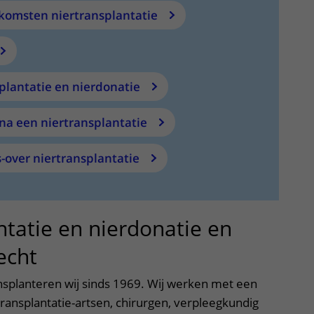
komsten niertransplantatie
plantatie en nierdonatie
na een niertransplantatie
s-over niertransplantatie
ntatie en nierdonatie en
echt
nsplanteren wij sinds 1969. Wij werken met een
 transplantatie-artsen, chirurgen, verpleegkundig