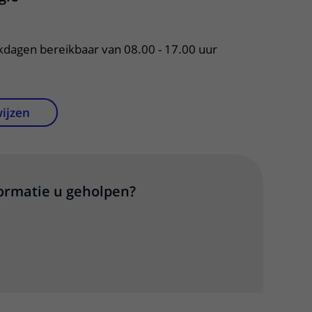
rkdagen bereikbaar van 08.00 - 17.00 uur
wijzen
formatie u geholpen?