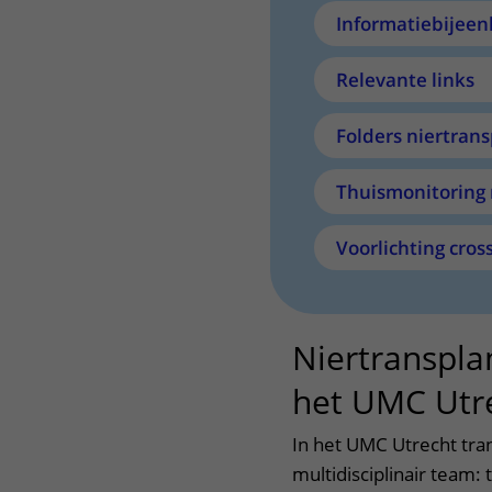
Informatiebijeen
Relevante links
Folders niertrans
Thuismonitoring 
Voorlichting cros
Niertranspla
het UMC Utr
In het UMC Utrecht tra
multidisciplinair team: