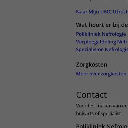
Naar Mijn UMC Utrec
Wat hoort er bij d
Polikliniek Nefrologie
Verpleegafdeling Nefro
Specialisme Nefrologi
Zorgkosten
Meer over zorgkosten
Contact
uitkl
Voor het maken van een
huisarts of specialist.
Polikliniek Nefrolo