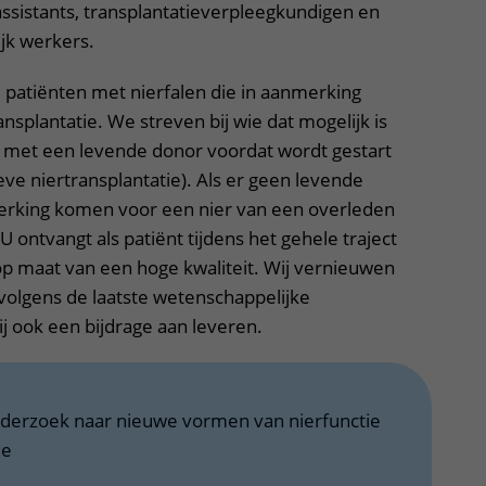
 assistants, transplantatieverpleegkundigen en
jk werkers.
e patiënten met nierfalen die in aanmerking
splantatie. We streven bij wie dat mogelijk is
e met een levende donor voordat wordt gestart
ve niertransplantatie). Als er geen levende
merking komen voor een nier van een overleden
 U ontvangt als patiënt tijdens het gehele traject
 op maat van een hoge kwaliteit. Wij vernieuwen
volgens de laatste wetenschappelijke
j ook een bijdrage aan leveren.
derzoek naar nieuwe vormen van nierfunctie
ie