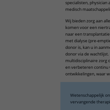
specialisten, physician
medisch maatschappeli
Wij bieden zorg aan all
komen voor een niertran
naar een transplantati
met dialyse (pre-emptie
donor is, kan u in aan
donor via de wachtlijst.
multidisciplinaire zorg
en verbeteren continu 
ontwikkelingen, waar wi
Wetenschappelijk on
vervangende therap