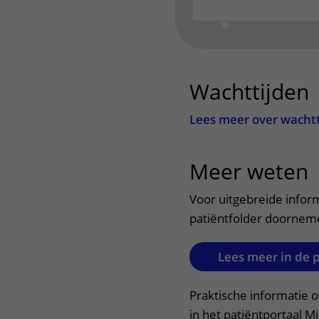
Wachttijden
Lees meer over wacht
Meer weten
u
Voor uitgebreide infor
patiëntfolder doornem
Lees meer in de 
Praktische informatie 
in het patiëntportaal M