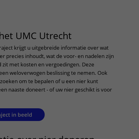
 het UMC Utrecht
uitklapper, kli
raject krijgt u uitgebreide informatie over wat
r precies inhoudt, wat de voor- en nadelen zijn
d zit met kosten en vergoedingen. Deze
 een weloverwogen beslissing te nemen. Ook
zoeken om te bepalen of u een nier kunt
een naaste doneert - of uw nier geschikt is voor
ject in beeld