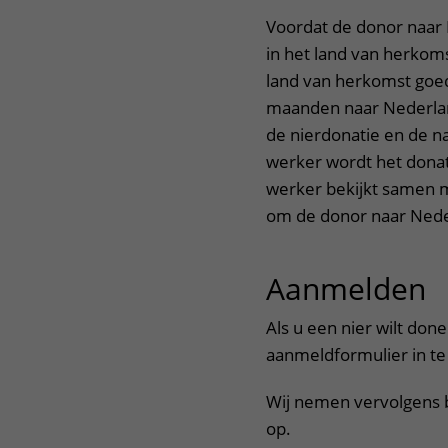
Voordat de donor naar
in het land van herkom
land van herkomst goed
maanden naar Nederlan
de nierdonatie en de n
werker wordt het donat
werker bekijkt samen 
om de donor naar Nede
Aanmelden
u
Als u een nier wilt don
aanmeldformulier in te 
Wij nemen vervolgens b
op.