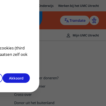
MC Utrecht
Research
Onderwijs
Werken bij het UMC Utrecht
Translate
Mijn UMC Utrecht
cookies (third
laatsen zelf ook
Waarom een nier doneren?
Akkoord
Leven met één nier
Cross-over
Donor uit het buitenland