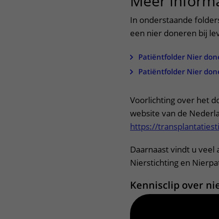
Meer informa
In onderstaande folder
een nier doneren bij le
Patiëntfolder Nier don
Patiëntfolder Nier don
Voorlichting over het d
website van de Nederla
https://transplantatiest
Daarnaast vindt u veel
Nierstichting en Nierp
Kennisclip over ni