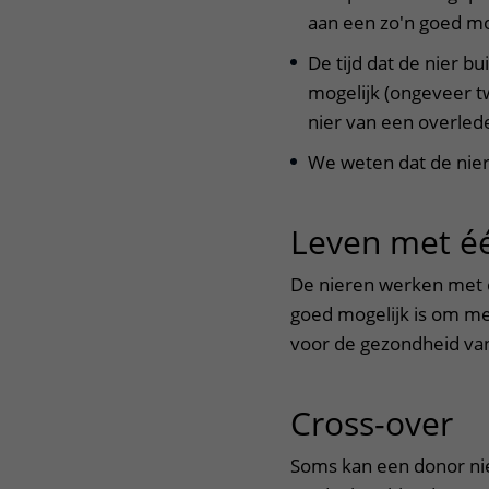
aan een zo'n goed mog
De tijd dat de nier b
mogelijk (ongeveer t
nier van een overled
We weten dat de nier
Leven met éé
De nieren werken met e
goed mogelijk is om me
voor de gezondheid van
Cross-over
ui
Soms kan een donor nie