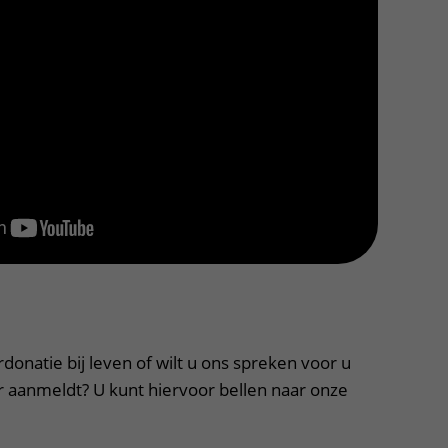
atie
apper, klik om te openen
donatie bij leven of wilt u ons spreken voor u
r aanmeldt? U kunt hiervoor bellen naar onze