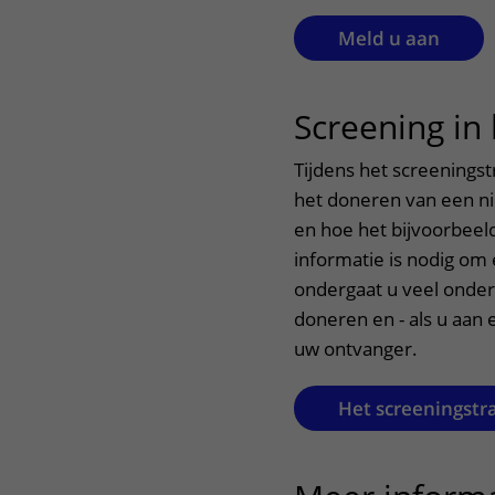
Meld u aan
Screening in
Tijdens het screeningst
het doneren van een nie
en hoe het bijvoorbeel
informatie is nodig om
ondergaat u veel onder
doneren en - als u aan 
uw ontvanger.
Het screeningstra