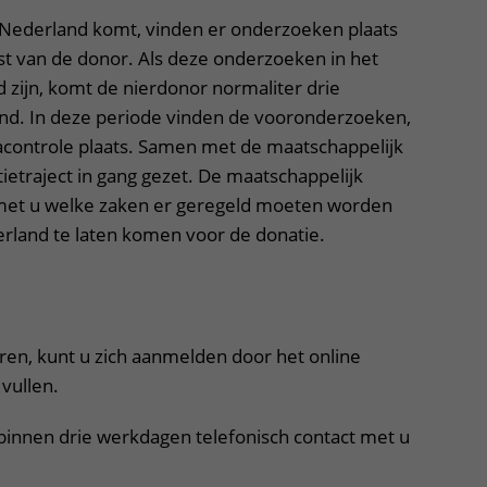
 Nederland komt, vinden er onderzoeken plaats
st van de donor. Als deze onderzoeken in het
 zijn, komt de nierdonor normaliter drie
d. In deze periode vinden de vooronderzoeken,
acontrole plaats. Samen met de maatschappelijk
ietraject in gang gezet. De maatschappelijk
met u welke zaken er geregeld moeten worden
rland te laten komen voor de donatie.
itklapper, klik om te openen
eren, kunt u zich aanmelden door het online
vullen.
innen drie werkdagen telefonisch contact met u