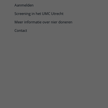
Aanmelden
om te openen
Screening in het UMC Utrecht
Meer informatie over nier doneren
Contact