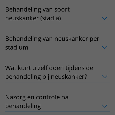
Behandeling van soort
neuskanker (stadia)
uitklapper, klik o
Behandeling van neuskanker per
stadium
uitklapper, klik om te openen
Wat kunt u zelf doen tijdens de
behandeling bij neuskanker?
uitklappe
Nazorg en controle na
behandeling
uitklapper, klik om te op