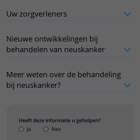
Uw zorgverleners
uitklapper, klik om 
Nieuwe ontwikkelingen bij
behandelen van neuskanker
uitklappe
Meer weten over de behandeling
bij neuskanker?
uitklapper, klik om te
Heeft deze informatie u geholpen?
Ja
Nee