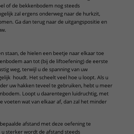
Voel of de bekkenbodem nog steeds
gelijk zal ergens onderweg naar de hurkzit,
men. Ga dan terug naar de uitgangspositie en
uw.
 staan, de hielen een beetje naar elkaar toe
nbodem aan tot (bij de liftoefening) de eerste
stig weg, terwijl u de spanning van uw
ijk houdt. Het scheelt veel hoe u loopt. Als u
onder uw hakken teveel te gebruiken, hebt u meer
nbodem. Loopt u daarentegen luidruchtig, met
e voeten wat van elkaar af, dan zal het minder
n bepaalde afstand met deze oefening te
 u sterker wordt de afstand steeds