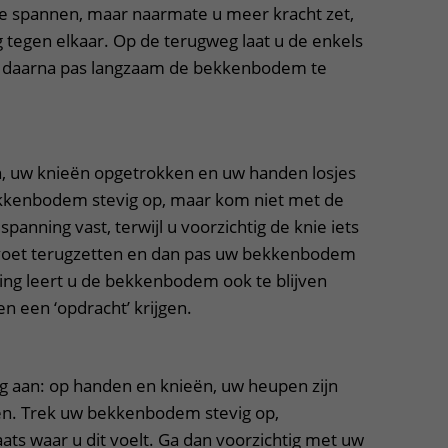
 spannen, maar naarmate u meer kracht zet,
g tegen elkaar. Op de terugweg laat u de enkels
om daarna pas langzaam de bekkenbodem te
n, uw knieën opgetrokken en uw handen losjes
ekkenbodem stevig op, maar kom niet met de
panning vast, terwijl u voorzichtig de knie iets
e voet terugzetten en dan pas uw bekkenbodem
ning leert u de bekkenbodem ook te blijven
n een ‘opdracht’ krijgen.
 aan: op handen en knieën, uw heupen zijn
ën. Trek uw bekkenbodem stevig op,
ats waar u dit voelt. Ga dan voorzichtig met uw