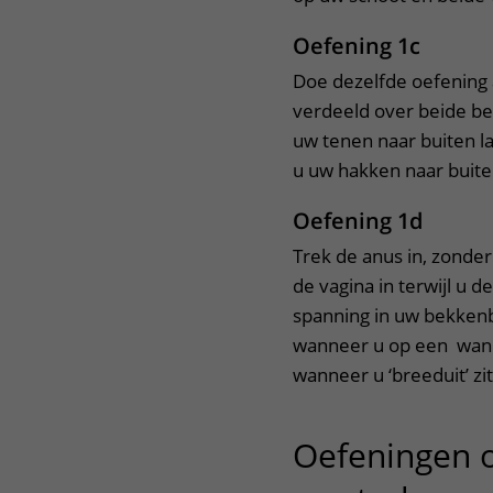
Oefening 1c
Doe dezelfde oefening a
verdeeld over beide be
uw tenen naar buiten l
u uw hakken naar buite
Oefening 1d
Trek de anus in, zonde
de vagina in terwijl u 
spanning in uw bekkenb
wanneer u op een wankel
wanneer u ‘breeduit’ zit
Oefeningen 