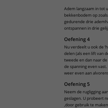
Adem langzaam in tot u
bekkenbodem op zoals b
gedurende drie ademhal
ontspannen in drie geli
Oefening 4
Nu verdeelt u ook de ‘h
delen (als een lift van
tweede en dan naar de 
de spanning even vast.
weer even aan alvoren
Oefening 5
Neem de rugligging aan
geslagen. U probeert nu
,door gebruik te make