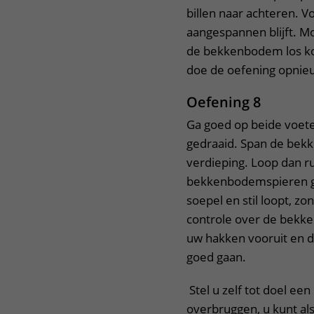
billen naar achteren. 
aangespannen blijft. Mo
de bekkenbodem los ko
doe de oefening opnie
Oefening 8
Ga goed op beide voeten
gedraaid. Span de bekke
verdieping. Loop dan ru
bekkenbodemspieren gel
soepel en stil loopt, z
controle over de bekke
uw hakken vooruit en d
goed gaan.
Stel u zelf tot doel ee
overbruggen, u kunt als