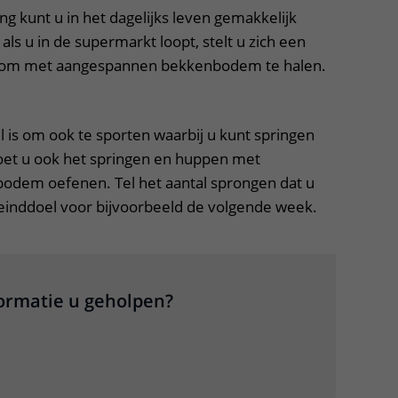
g kunt u in het dagelijks leven gemakkelijk
als u in de supermarkt loopt, stelt u zich een
l om met aangespannen bekkenbodem te halen.
el is om ook te sporten waarbij u kunt springen
oet u ook het springen en huppen met
dem oefenen. Tel het aantal sprongen dat u
n einddoel voor bijvoorbeeld de volgende week.
formatie u geholpen?