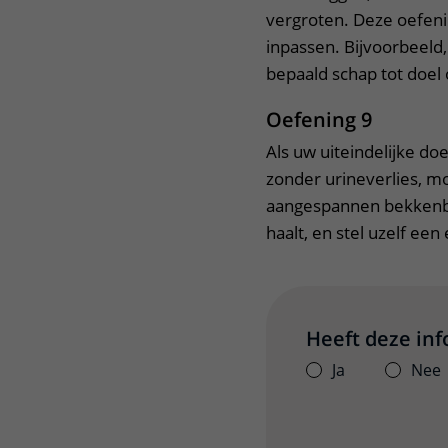
vergroten. Deze oefenin
inpassen. Bijvoorbeeld, 
bepaald schap tot doe
Oefening 9
Als uw uiteindelijke do
zonder urineverlies, m
aangespannen bekkenbo
haalt, en stel uzelf ee
Heeft deze in
Ja
Nee