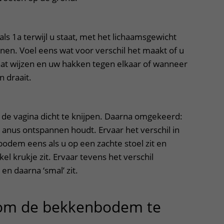
ls 1a terwijl u staat, met het lichaamsgewicht
nen. Voel eens wat voor verschil het maakt of u
aat wijzen en uw hakken tegen elkaar of wanneer
n draait.
r de vagina dicht te knijpen. Daarna omgekeerd:
de anus ontspannen houdt. Ervaar het verschil in
odem eens als u op een zachte stoel zit en
 krukje zit. Ervaar tevens het verschil
 en daarna ‘smal’ zit.
om de bekkenbodem te