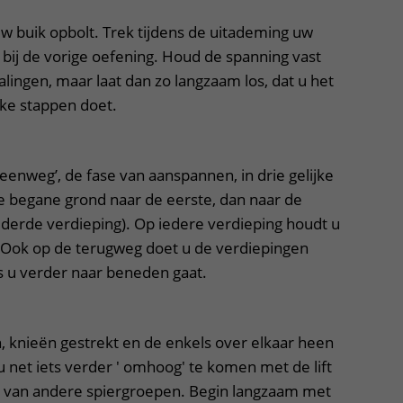
w buik opbolt. Trek tijdens de uitademing uw
ij de vorige oefening. Houd de spanning vast
ingen, maar laat dan zo langzaam los, dat u het
jke stappen doet.
eenweg’, de fase van aanspannen, in drie gelijke
 de begane grond naar de eerste, dan naar de
derde verdieping). Op iedere verdieping houdt u
 Ook op de terugweg doet u de verdiepingen
s u verder naar beneden gaat.
, knieën gestrekt en de enkels over elkaar heen
 net iets verder ' omhoog' te komen met de lift
n van andere spiergroepen. Begin langzaam met