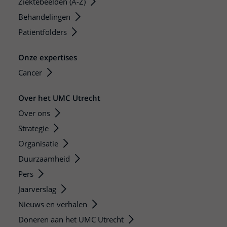
Ziektebeelden (A-Z)
Behandelingen
Patiëntfolders
Onze expertises
Cancer
Over het UMC Utrecht
Over ons
Strategie
Organisatie
Duurzaamheid
Pers
Jaarverslag
Nieuws en verhalen
Doneren aan het UMC Utrecht