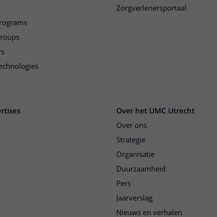
Zorgverlenersportaal
programs
groups
rs
echnologies
rtises
Over het UMC Utrecht
Over ons
Strategie
Organisatie
Duurzaamheid
Pers
Jaarverslag
Nieuws en verhalen