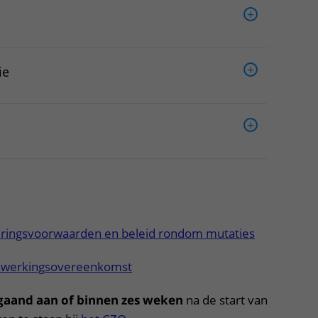
ie
ringsvoorwaarden en beleid rondom mutaties
werkingsovereenkomst
gaand aan of binnen zes weken
na de start van