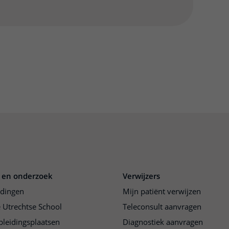
 en onderzoek
Verwijzers
idingen
Mijn patiënt verwijzen
 Utrechtse School
Teleconsult aanvragen
pleidingsplaatsen
Diagnostiek aanvragen