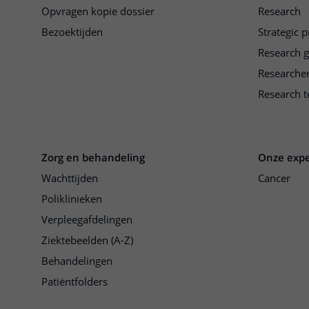
Opvragen kopie dossier
Research
Bezoektijden
Strategic 
Research 
Researche
Research t
Zorg en behandeling
Onze expe
Wachttijden
Cancer
Poliklinieken
Verpleegafdelingen
Ziektebeelden (A-Z)
Behandelingen
Patiëntfolders