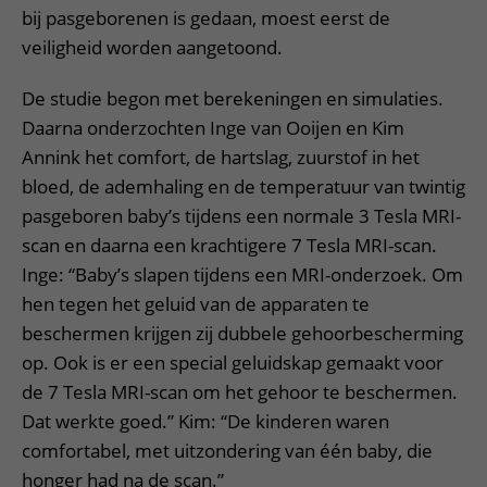
bij pasgeborenen is gedaan, moest eerst de
veiligheid worden aangetoond.
De studie begon met berekeningen en simulaties.
Daarna onderzochten Inge van Ooijen en Kim
Annink het comfort, de hartslag, zuurstof in het
bloed, de ademhaling en de temperatuur van twintig
pasgeboren baby’s tijdens een normale 3 Tesla MRI-
scan en daarna een krachtigere 7 Tesla MRI-scan.
Inge: “Baby’s slapen tijdens een MRI-onderzoek. Om
hen tegen het geluid van de apparaten te
beschermen krijgen zij dubbele gehoorbescherming
op. Ook is er een special geluidskap gemaakt voor
de 7 Tesla MRI-scan om het gehoor te beschermen.
Dat werkte goed.” Kim: “De kinderen waren
comfortabel, met uitzondering van één baby, die
honger had na de scan.”