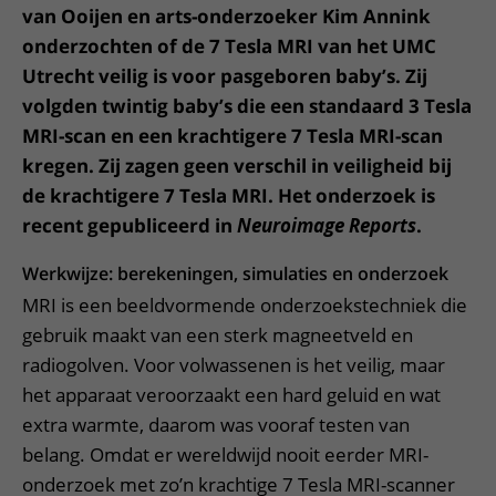
van Ooijen en arts-onderzoeker Kim Annink
onderzochten of de 7 Tesla MRI van het UMC
Utrecht veilig is voor pasgeboren baby’s. Zij
volgden twintig baby’s die een standaard 3 Tesla
MRI-scan en een krachtigere 7 Tesla MRI-scan
kregen. Zij zagen geen verschil in veiligheid bij
de krachtigere 7 Tesla MRI. Het onderzoek is
recent gepubliceerd in
Neuroimage Reports
.
Werkwijze: berekeningen, simulaties en onderzoek
MRI is een beeldvormende onderzoekstechniek die
gebruik maakt van een sterk magneetveld en
radiogolven. Voor volwassenen is het veilig, maar
het apparaat veroorzaakt een hard geluid en wat
extra warmte, daarom was vooraf testen van
belang. Omdat er wereldwijd nooit eerder MRI-
onderzoek met zo’n krachtige 7 Tesla MRI-scanner