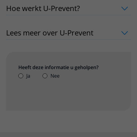
Hoe werkt U-Prevent?
uitklapper, klik
Lees meer over U-Prevent
uitklapper, 
Heeft deze informatie u geholpen?
Ja
Nee