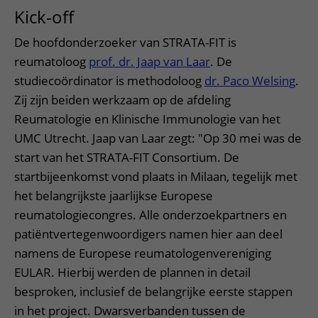
Kick-off
De hoofdonderzoeker van STRATA-FIT is
reumatoloog
prof. dr. Jaap van Laar
. De
studiecoördinator is methodoloog
dr. Paco Welsing
.
Zij zijn beiden werkzaam op de afdeling
Reumatologie en Klinische Immunologie van het
UMC Utrecht. Jaap van Laar zegt: "Op 30 mei was de
start van het STRATA-FIT Consortium. De
startbijeenkomst vond plaats in Milaan, tegelijk met
het belangrijkste jaarlijkse Europese
reumatologiecongres. Alle onderzoekpartners en
patiëntvertegenwoordigers namen hier aan deel
namens de Europese reumatologenvereniging
EULAR. Hierbij werden de plannen in detail
besproken, inclusief de belangrijke eerste stappen
in het project. Dwarsverbanden tussen de