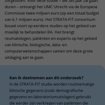
zorgkosten. Voor deze studie – die zes jaar zal gaan
duren – ontvangt het UMC Utrecht via de Europese
Commissie twee miljoen euro (op een totaal budget
van 6,1 miljoen euro). Het STRATA-FIT consortium
bouwt voort op eerdere studies op het gebied van
moeilijk te behandelen RA. Het brengt
reumatologen, patiënten en experts op het gebied
van klinische, biologische, data- en
computerwetenschappen samen om deze grote
uitdaging aan te gaan.
Kan ik deelnemen aan dit onderzoek?
In de STRATA-FIT studie worden routinematige
klinische gegevens (zoals demografische
gegevens en laboratoriumuitslagen) gebruikt
die eerder zijn verkregen van patiënten die