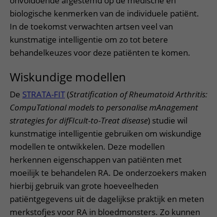
onvoldoende afgestemd op de medische en
biologische kenmerken van de individuele patiënt.
In de toekomst verwachten artsen veel van
kunstmatige intelligentie om zo tot betere
behandelkeuzes voor deze patiënten te komen.
Wiskundige modellen
De
STRATA-FIT
(
Stratification of Rheumatoid Arthritis:
CompuTational models to personalise mAnagement
strategies for difFIcult-to-Treat disease
) studie wil
kunstmatige intelligentie gebruiken om wiskundige
modellen te ontwikkelen. Deze modellen
herkennen eigenschappen van patiënten met
moeilijk te behandelen RA. De onderzoekers maken
hierbij gebruik van grote hoeveelheden
patiëntgegevens uit de dagelijkse praktijk en meten
merkstofjes voor RA in bloedmonsters. Zo kunnen