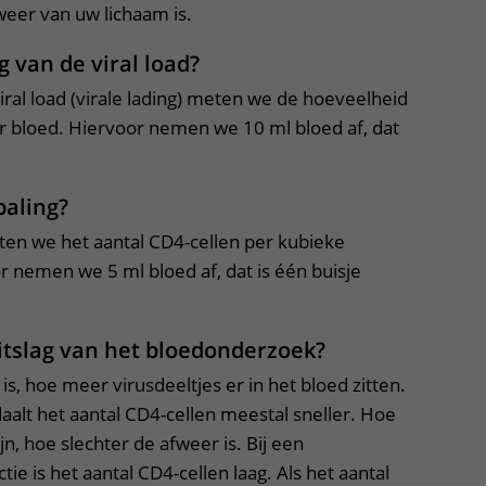
fweer van uw lichaam is.
g van de viral load?
viral load (virale lading) meten we de hoeveelheid
iter bloed. Hiervoor nemen we 10 ml bloed af, dat
paling?
ten we het aantal CD4-cellen per kubieke
or nemen we 5 ml bloed af, dat is één buisje
itslag van het bloedonderzoek?
is, hoe meer virusdeeltjes er in het bloed zitten.
 daalt het aantal CD4-cellen meestal sneller. Hoe
n, hoe slechter de afweer is. Bij een
ie is het aantal CD4-cellen laag. Als het aantal