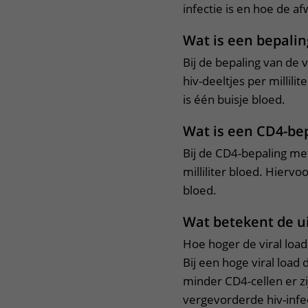
infectie is en hoe de a
Wat is een bepalin
Bij de bepaling van de 
hiv-deeltjes per millil
is één buisje bloed.
Wat is een CD4-be
Bij de CD4-bepaling me
milliliter bloed. Hiervo
bloed.
Wat betekent de u
Hoe hoger de viral load 
Bij een hoge viral load
minder CD4-cellen er zij
vergevorderde hiv-infect