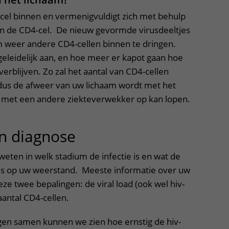
-cel binnen en vermenigvuldigt zich met behulp
n de CD4-cel. De nieuw gevormde virusdeeltjes
m weer andere CD4-cellen binnen te dringen.
eleidelijk aan, en hoe meer er kapot gaan hoe
erblijven. Zo zal het aantal van CD4-cellen
 dus de afweer van uw lichaam wordt met het
tie met een andere ziekteverwekker op kan lopen.
n diagnose
uitklapper, klik om t
 weten in welk stadium de infectie is en wat de
e is op uw weerstand. Meeste informatie over uw
 deze twee bepalingen: de viral load (ook wel hiv-
antal CD4-cellen.
en samen kunnen we zien hoe ernstig de hiv-