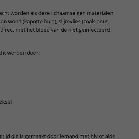
acht worden als deze lichaamseigen materialen
n wond (kapotte huid), slijmvlies (zoals anus,
 direct met het bloed van de niet geinfecteerd
cht worden door:
eksel
tijd die is gemaakt door iemand met hiv of aids