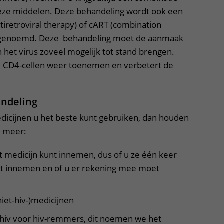
deze middelen. Deze behandeling wordt ook een
tiretroviral therapy) of cART (combination
y) genoemd. Deze behandeling moet de aanmaak
 het virus zoveel mogelijk tot stand brengen.
l CD4-cellen weer toenemen en verbetert de
.
andeling
dicijnen u het beste kunt gebruiken, dan houden
r meer:
t medicijn kunt innemen, dus of u ze één keer
et innemen en of u er rekening mee moet
iet-hiv-)medicijnen
 hiv voor hiv-remmers, dit noemen we het