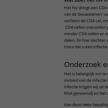
Het hiv dringt een CD4
van de ‘bouwstenen’ va
verlaten de CD4-cel, o
CD4-cellen sneuvelen g
minder CD4-cellen er ov
dalen. En hoe slechter
risico dat u een infec
Onderzoek e
Het is belangrijk om te
invloed van de infecti
infectie krijgen wij uit
RNA genoemd) en het a
Aan deze twee bepaling