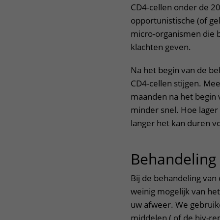
CD4-cellen onder de 200 
opportunistische (of gel
micro-organismen die 
klachten geven.
Na het begin van de beh
CD4-cellen stijgen. Mee
maanden na het begin va
minder snel. Hoe lager 
langer het kan duren voo
Behandeling
Bij de behandeling van 
weinig mogelijk van het
uw afweer. We gebruike
middelen ( of de hiv-re