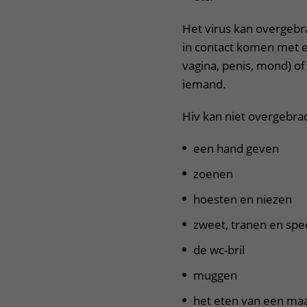
Het virus kan overgebr
in contact komen met ee
vagina, penis, mond) of
iemand.
Hiv kan niet overgebra
een hand geven
zoenen
hoesten en niezen
zweet, tranen en spe
de wc-bril
muggen
het eten van een maal