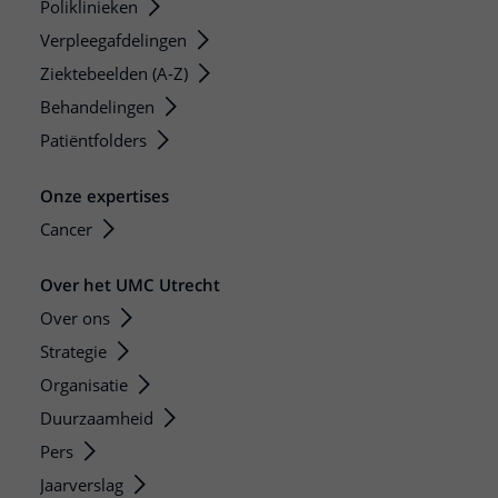
Poliklinieken
Verpleegafdelingen
Ziektebeelden (A-Z)
Behandelingen
Patiëntfolders
Onze expertises
Cancer
Over het UMC Utrecht
Over ons
Strategie
Organisatie
Duurzaamheid
Pers
Jaarverslag