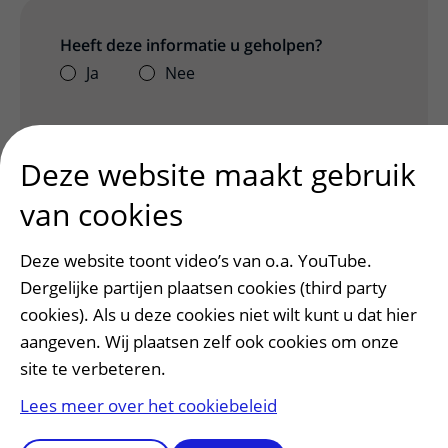
Heeft deze informatie u geholpen?
Ja
Nee
Deze website maakt gebruik
van cookies
Deze website toont video’s van o.a. YouTube.
Dergelijke partijen plaatsen cookies (third party
cookies). Als u deze cookies niet wilt kunt u dat hier
aangeven. Wij plaatsen zelf ook cookies om onze
Patiënt en bezoek
site te verbeteren.
Afspraak maken of wijzigen
Voorbereiden op uw afspraak
Lees meer over het cookiebeleid
Wijzigen patiëntgegevens