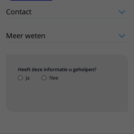
Contact
uitklapper, klik om te openen
Meer weten
uitklapper, klik om te ope
Heeft deze informatie u geholpen?
Ja
Nee